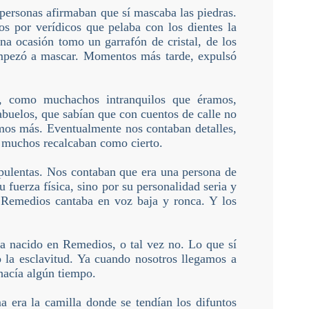
ersonas afirmaban que sí mascaba las piedras.
s por verídicos que pelaba con los dientes la
na ocasión tomo un garrafón de cristal, de los
 Empezó a mascar. Momentos más tarde, expulsó
s, como muchachos intranquilos que éramos,
buelos, que sabían que con cuentos de calle no
mos más. Eventualmente nos contaban detalles,
s, muchos recalcaban como cierto.
rpulentas. Nos contaban que era una persona de
fuerza física, sino por su personalidad seria y
e Remedios cantaba en voz baja y ronca. Y los
ya nacido en Remedios, o tal vez no. Lo que sí
 la esclavitud. Ya cuando nosotros llegamos a
 hacía algún tiempo.
 era la camilla donde se tendían los difuntos