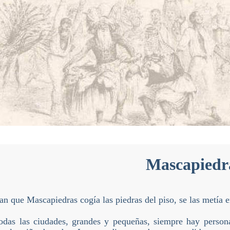
Mascapiedr
an que Mascapiedras cogía las piedras del piso, se las metía e
odas las ciudades, grandes y pequeñas, siempre hay persona