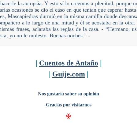
 hacerle la autopsia. Y esto sí lo creemos a plenitud, porque n
arias ocasiones se dio el caso en que tenían que esperar hasta 
es, Mascapiedras durmió en la misma camilla donde descans
ompañero a lo largo de una mitad y él se acostaba en la otra. 
mismas frases, aclaraba las reglas de la casa. - “Hermano, u
sta, yo no le molesto. Buenas noches.” -
|
Cuentos de Antaño
|
|
Guije.com
|
Nos gustaría saber su
opinión
Gracias por visitarnos