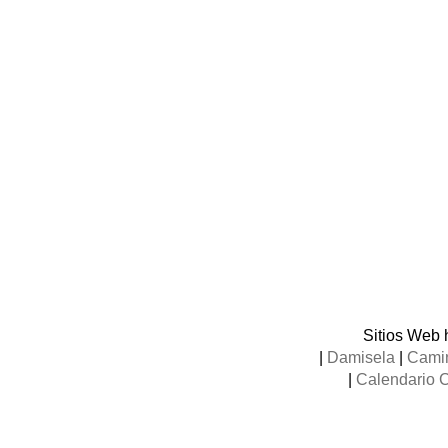
Sitios Web 
|
Damisela
|
Camin
|
Calendario 