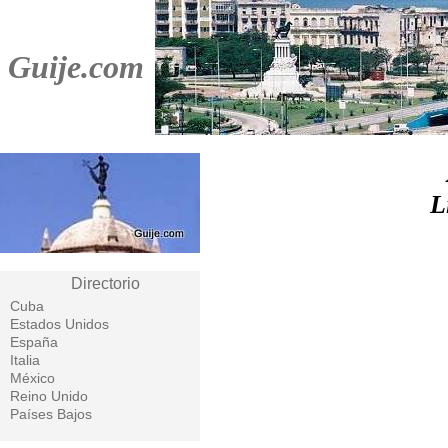
Guije.com
L
Directorio
Cuba
Estados Unidos
España
Italia
México
Reino Unido
Países Bajos