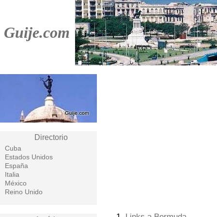
Guije.com
Directorio
Cuba
Estados Unidos
España
Italia
México
Reino Unido
1.
Links a Bermuda