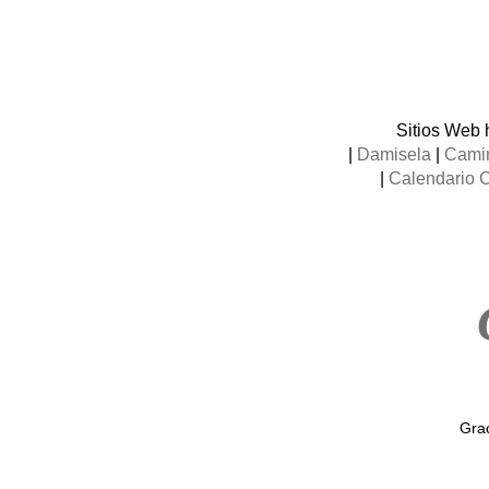
Sitios Web 
|
Damisela
|
Camin
|
Calendario 
Grac