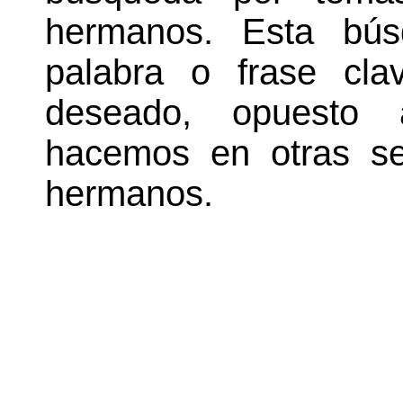
hermanos. Esta bú
palabra o frase cl
deseado, opuesto
hacemos en otras se
hermanos.