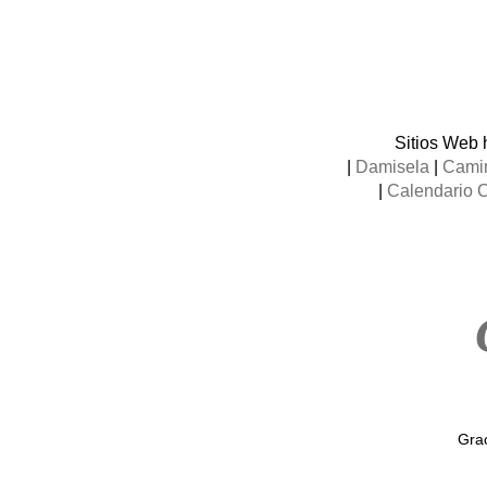
Sitios Web 
|
Damisela
|
Camin
|
Calendario 
Grac