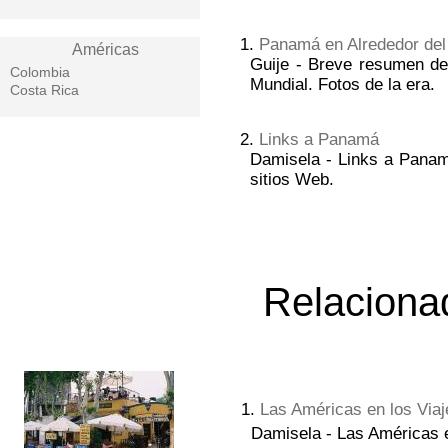
1.
Panamá en Alrededor de
Américas
Guije - Breve resumen de
Colombia
Mundial. Fotos de la era.
Costa Rica
2.
Links a Panamá
Damisela - Links a Panam
sitios Web.
Relacion
1.
Las Américas en los Viaj
Damisela - Las Américas en