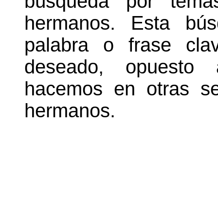
búsqueda por temas
hermanos. Esta bú
palabra o frase cl
deseado, opuesto
hacemos en otras se
hermanos.