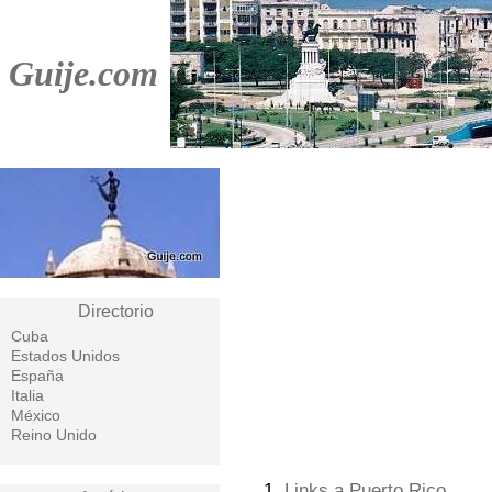
Guije.com
Directorio
Cuba
Estados Unidos
España
Italia
México
Reino Unido
1.
Links a Puerto Rico