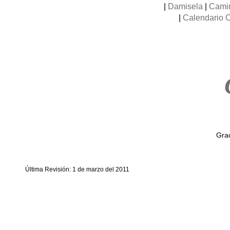
|
Damisela
|
Camin
|
Calendario 
Grac
Última Revisión: 1 de marzo del 2011