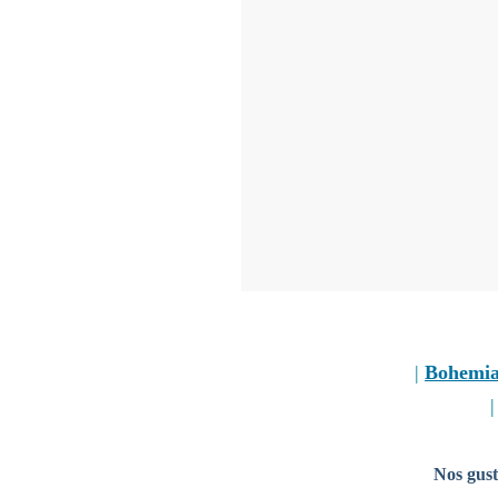
|
Bohemi
Nos gust