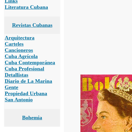
Links
Literatura Cubana
Revistas Cubanas
Arquitectura
Carteles
Cancioneros
Cuba Agrícola
Cuba Contemporánea
Cuba Profesional
Detallistas
Diario de La Marina
Gente
Propiedad Urbana
San Antonio
Bohemia