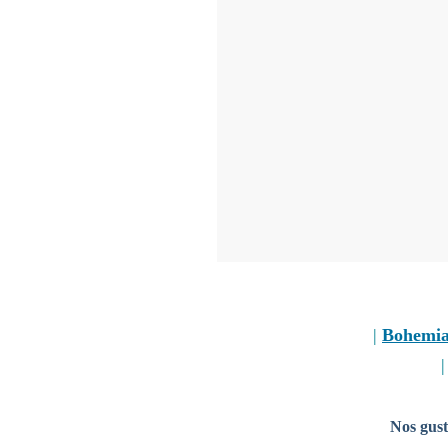
|
Bohemi
Nos gust