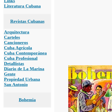
Links
Literatura Cubana
Revistas Cubanas
Arquitectura
Carteles
Cancioneros
Cuba Agrícola
Cuba Contemporánea
Cuba Profesional
Detallistas
Diario de La Marina
Gente
Propiedad Urbana
San Antonio
Bohemia