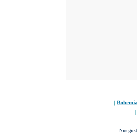
|
Bohemi
Nos gust