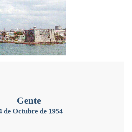
Gente
4 de Octubre de 1954