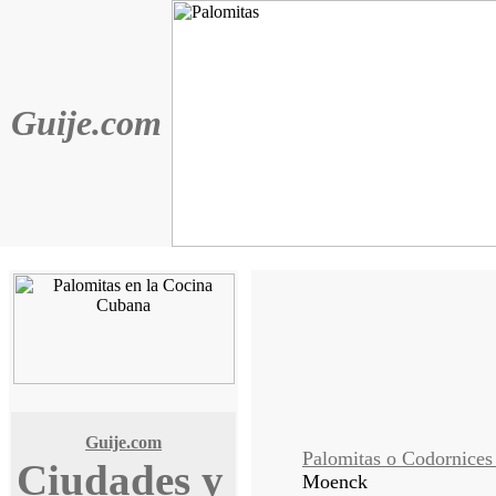
Guije.com
Guije.com
Palomitas o Codornices
Ciudades y
Moenck