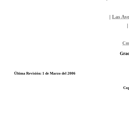
|
Las Av
Cor
Grac
Última Revisión: 1 de Marzo del 2006
Cop