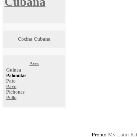
Cubana
Cocina Cubana
Aves
Guinea
Palomitas
Pato
Pavo
Pichones
Pollo
Pronto
My Latin Ki