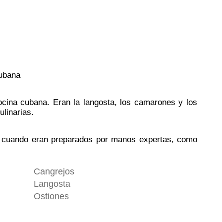
Cubana
ocina cubana. Eran la langosta, los camarones y los
ulinarias.
es cuando eran preparados por manos expertas, como
Cangrejos
Langosta
Ostiones