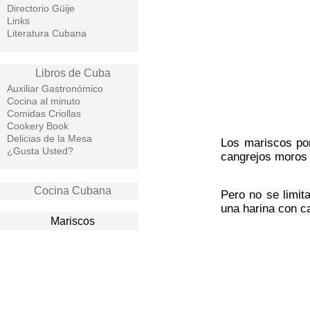
Directorio Güije
Links
Literatura Cubana
Libros de Cuba
Auxiliar Gastronómico
Cocina al minuto
Comidas Criollas
Cookery Book
Delicias de la Mesa
Los mariscos por
¿Gusta Usted?
cangrejos moros s
Cocina Cubana
Pero no se limit
una harina con c
Mariscos