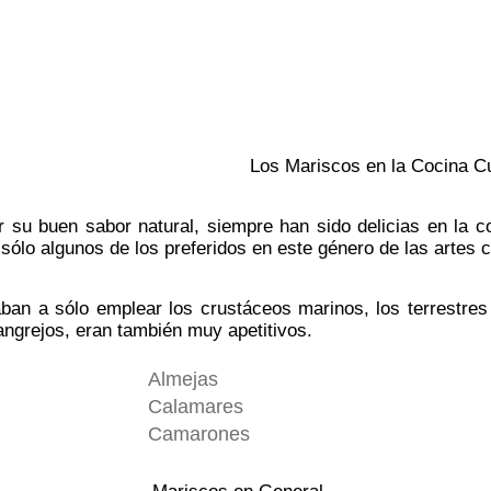
Los Mariscos en la Cocina 
 su buen sabor natural, siempre han sido delicias en la c
ólo algunos de los preferidos en este género de las artes c
aban a sólo emplear los crustáceos marinos, los terrestr
angrejos, eran también muy apetitivos.
Almejas
Calamares
Camarones