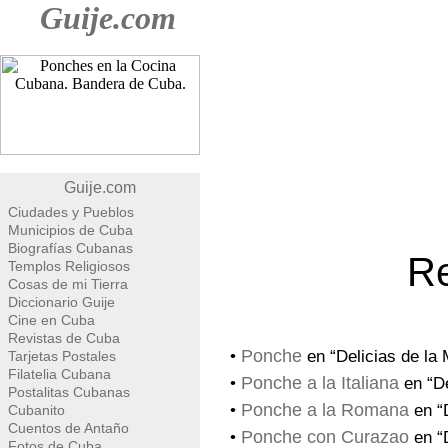
Guije.com
Guije.com
Ciudades y Pueblos
Municipios de Cuba
Biografías Cubanas
Re
Templos Religiosos
Cosas de mi Tierra
Diccionario Guije
Cine en Cuba
Revistas de Cuba
Ponche
•
en “Delicias de la
Tarjetas Postales
Filatelia Cubana
Ponche a la Italiana
•
en “De
Postalitas Cubanas
Ponche a la Romana
•
en “
Cubanito
Cuentos de Antaño
Ponche con Curazao
•
en “
Fotos de Cuba