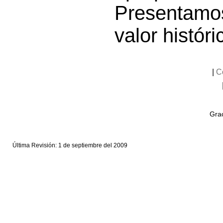
Presentamos
valor histór
|
C
Grac
Última Revisión: 1 de septiembre del 2009