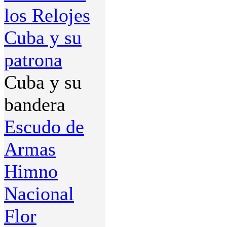
los Relojes
Cuba y su
patrona
Cuba y su
bandera
Escudo de
Armas
Himno
Nacional
Flor