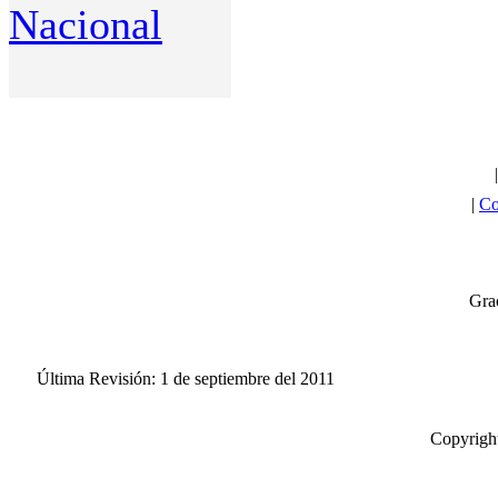
Nacional
|
Co
Grac
Última Revisión: 1 de septiembre del 2011
Copyright