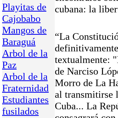
Playitas de
cubana: la liber
Cajobabo
Mangos de
“La Constitució
Baraguá
definitivamente
Arbol de la
textualmente: "
Paz
de Narciso Lópe
Arbol de la
Morro de La Ha
Fraternidad
al transmitirse
Estudiantes
Cuba... La Repú
fusilados
consagrará con 