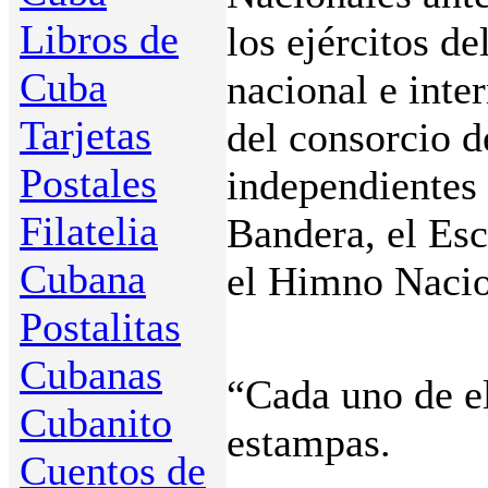
Libros de
los ejércitos d
Cuba
nacional e inte
Tarjetas
del consorcio d
Postales
independientes 
Filatelia
Bandera, el Es
Cubana
el Himno Nacio
Postalitas
Cubanas
“Cada uno de el
Cubanito
estampas.
Cuentos de