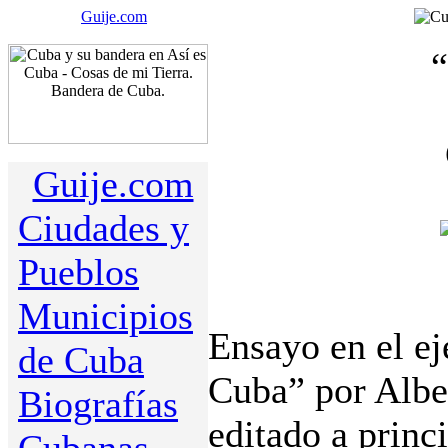
Guije.com
“
Guije.com
Ciudades y
Pueblos
Municipios
Ensayo en el e
de Cuba
Cuba” por Albe
Biografías
editado a princ