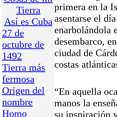
primera en la I
Tierra
asentarse el dí
Así es Cuba
enarbolándola e
27 de
desembarco, en 
octubre de
ciudad de Cárde
1492
costas atlántica
Tierra más
fermosa
Origen del
“En aquella oca
nombre
manos la enseñ
Homo
su inspiración 