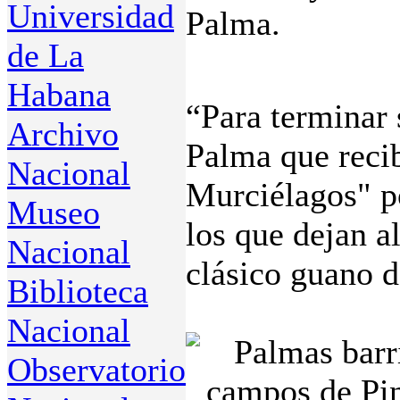
Universidad
Palma.
de La
Habana
“Para terminar 
Archivo
Palma que recib
Nacional
Murciélagos" po
Museo
los que dejan a
Nacional
clásico guano d
Biblioteca
Nacional
Observatorio