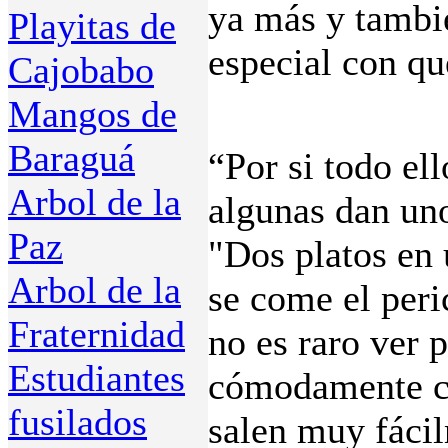
ya más y tambié
Playitas de
especial con qu
Cajobabo
Mangos de
Baraguá
“Por si todo el
Arbol de la
algunas dan uno
Paz
"Dos platos en
Arbol de la
se come el peri
Fraternidad
no es raro ver 
Estudiantes
cómodamente co
fusilados
salen muy fácil