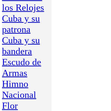
los Relojes
Cuba y su
patrona
Cuba y su
bandera
Escudo de
Armas
Himno
Nacional
Flor