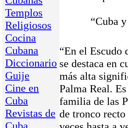
Cubanas
Templos
“Cuba y
Religiosos
Cocina
Cubana
“En el Escudo 
Diccionario
se destaca en c
Guije
más alta signif
Cine en
Palma Real. Es 
Cuba
familia de las 
Revistas de
de tronco recto
Cuba
veces hasta a v