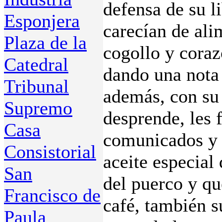
defensa de su l
Esponjera
carecían de ali
Plaza de la
cogollo y coraz
Catedral
dando una nota 
Tribunal
además, con su 
Supremo
desprende, les f
Casa
comunicados y p
Consistorial
aceite especial
San
del puerco y q
Francisco de
café, también s
Paula