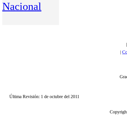
Nacional
|
Co
Grac
Última Revisión: 1 de octubre del 2011
Copyright