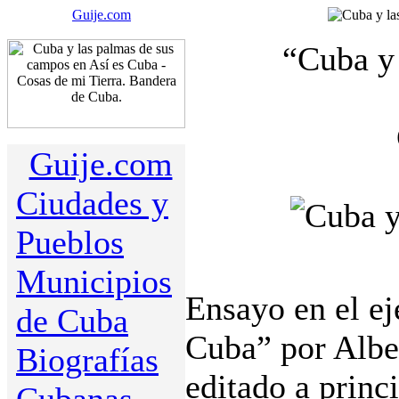
Guije.com
“Cuba y
Guije.com
Ciudades y
Pueblos
Municipios
Ensayo en el e
de Cuba
Cuba” por Albe
Biografías
editado a princ