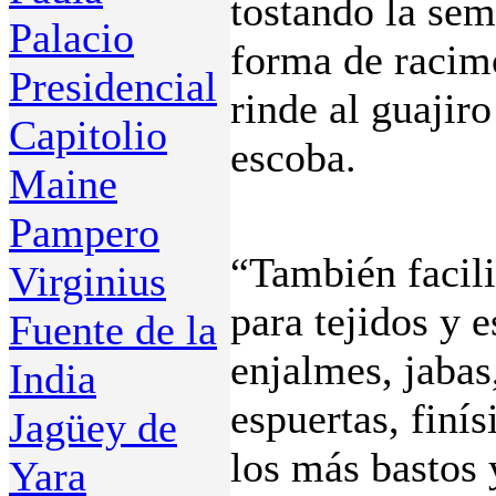
tostando la sem
Palacio
forma de racim
Presidencial
rinde al guajiro
Capitolio
escoba.
Maine
Pampero
“También facili
Virginius
para tejidos y 
Fuente de la
enjalmes, jabas
India
espuertas, finí
Jagüey de
los más bastos y
Yara