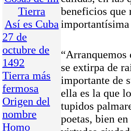
Tierra
beneficios que 
Así es Cuba
importantísima
27 de
octubre de
“Arranquemos d
1492
se extirpa de r
Tierra más
importante de s
fermosa
ella es la que 
Origen del
tupidos palmare
nombre
poetas, bien en
Homo