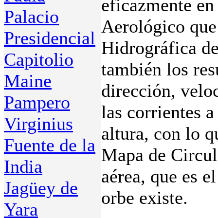
eficazmente en
Palacio
Aerológico que
Presidencial
Hidrográfica de
Capitolio
también los res
Maine
dirección, velo
Pampero
las corrientes 
Virginius
altura, con lo 
Fuente de la
Mapa de Circul
India
aérea, que es e
Jagüey de
orbe existe.
Yara