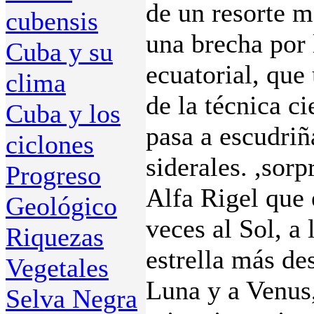
de un resorte m
cubensis
una brecha por 
Cuba y su
ecuatorial, que 
clima
de la técnica c
Cuba y los
pasa a escudriñ
ciclones
siderales. ,sorp
Progreso
Alfa Rigel que
Geológico
veces al Sol, a 
Riquezas
estrella más de
Vegetales
Luna y a Venus,
Selva Negra