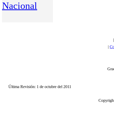
Nacional
|
Co
Grac
Última Revisión: 1 de octubre del 2011
Copyright