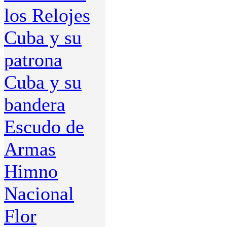
los Relojes
Cuba y su
patrona
Cuba y su
bandera
Escudo de
Armas
Himno
Nacional
Flor