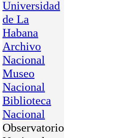
Universidad
de La
Habana
Archivo
Nacional
Museo
Nacional
Biblioteca
Nacional
Observatorio