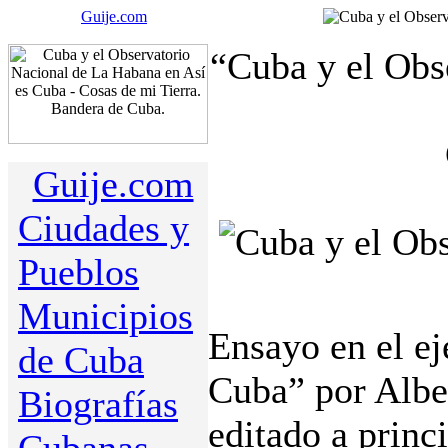
Guije.com
“Cuba y el Obs
Guije.com
Ciudades y
Pueblos
Municipios
Ensayo en el e
de Cuba
Cuba” por Albe
Biografías
editado a princ