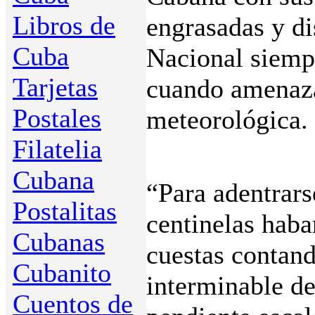
Libros de
engrasadas y di
Cuba
Nacional siempr
Tarjetas
cuando amenaza
Postales
meteorológica.
Filatelia
Cubana
“Para adentrars
Postalitas
centinelas hab
Cubanas
cuestas contand
Cubanito
interminable de
Cuentos de