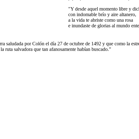
"Y desde aquel momento libre y dic
con indomable brío y aire altanero,
a la vida te abriste como una rosa
e inundaste de glorias al mundo ente
rra saludada por Colón el día 27 de octubre de 1492 y que como la est
 la ruta salvadora que tan afanosamente habían buscado.”