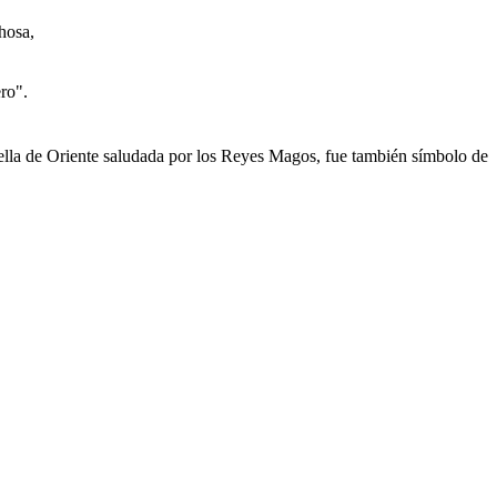
hosa,
ro".
rella de Oriente saludada por los Reyes Magos, fue también símbolo de