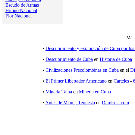
Escudo de Armas
Himno Nacional
Flor Nacional
Más 
•
Descubrimiento y exploración de Cuba por los
•
Descubrimiento de Cuba
en
Historia de Cuba
•
Civilizaciones Precolombinas en Cuba
en el
Di
•
El Primer Libertador Americano
en
Carteles
-
6
•
Minería Taína
en
Minería en Cuba
•
Antes de Miami, Tequesta
en
Damisela.com