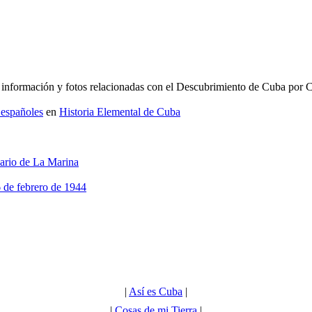
información y fotos relacionadas con el Descubrimiento de Cuba por 
 españoles
en
Historia Elemental de Cuba
ario de La Marina
 de febrero de 1944
|
Así es Cuba
|
|
Cosas de mi Tierra
|