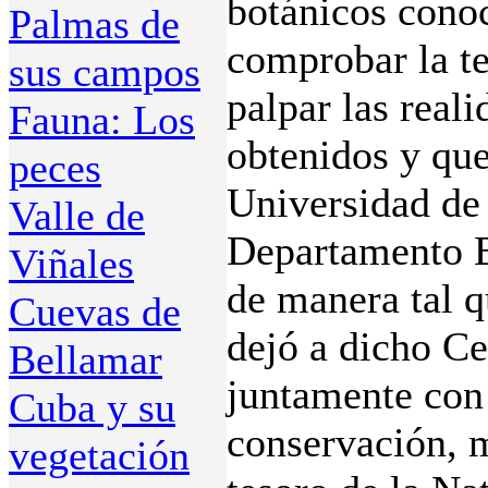
botánicos conoc
Palmas de
comprobar la te
sus campos
palpar las real
Fauna: Los
obtenidos y que 
peces
Universidad de 
Valle de
Departamento B
Viñales
de manera tal q
Cuevas de
dejó a dicho Ce
Bellamar
juntamente con 
Cuba y su
conservación, 
vegetación