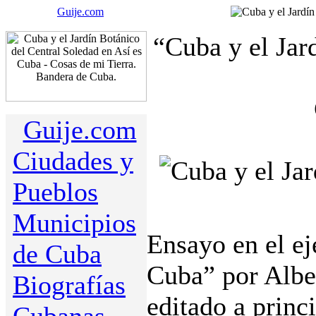
Guije.com
“Cuba y el Jar
Guije.com
Ciudades y
Pueblos
Municipios
Ensayo en el e
de Cuba
Cuba” por Albe
Biografías
editado a princ