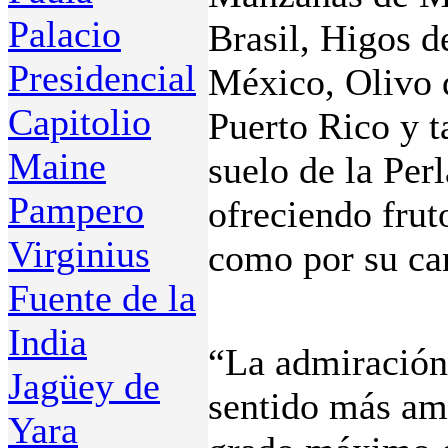
Palacio
Brasil, Higos d
Presidencial
México, Olivo 
Capitolio
Puerto Rico y ta
Maine
suelo de la Perl
Pampero
ofreciendo frut
Virginius
como por su ca
Fuente de la
India
“La admiración
Jagüey de
sentido más amp
Yara