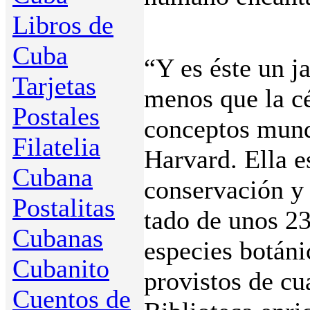
Libros de
Cuba
“Y es éste un j
Tarjetas
menos que la c
Postales
conceptos mund
Filatelia
Harvard. Ella e
Cubana
conservación y
Postalitas
tado de unos 23
Cubanas
especies botáni
Cubanito
provistos de cu
Cuentos de