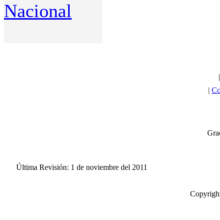
Nacional
|
Co
Grac
Última Revisión: 1 de noviembre del 2011
Copyright