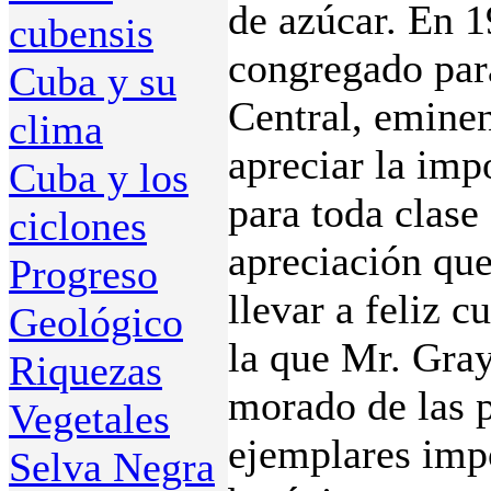
de azúcar. En 
cubensis
congregado para
Cuba y su
Central, eminen
clima
apreciar la imp
Cuba y los
para toda clase
ciclones
apreciación que
Progreso
llevar a feliz c
Geológico
la que Mr. Gray
Riquezas
morado de las 
Vegetales
ejemplares impo
Selva Negra