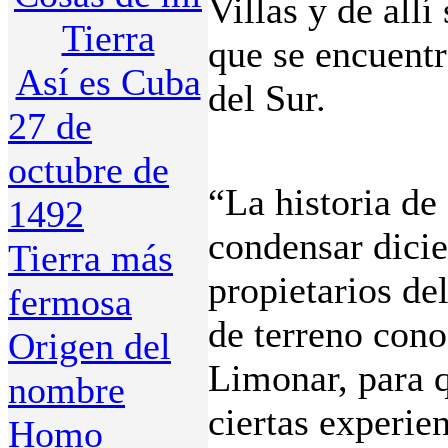
Villas y de allí
Tierra
que se encuentr
Así es Cuba
del Sur.
27 de
octubre de
“La historia de
1492
condensar dici
Tierra más
propietarios de
fermosa
de terreno con
Origen del
Limonar, para q
nombre
ciertas experien
Homo