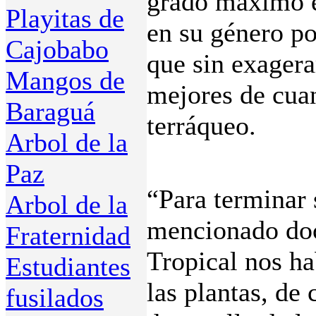
grado máximo e
Playitas de
en su género po
Cajobabo
que sin exagera
Mangos de
mejores de cuan
Baraguá
terráqueo.
Arbol de la
Paz
“Para terminar 
Arbol de la
mencionado doc
Fraternidad
Tropical nos ha
Estudiantes
las plantas, de 
fusilados