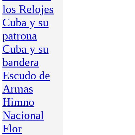
los Relojes
Cuba y su
patrona
Cuba y su
bandera
Escudo de
Armas
Himno
Nacional
Flor