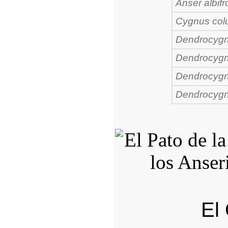
Anser albif
Cygnus col
Dendrocygn
Dendrocygn
Dendrocygn
Dendrocygn
El