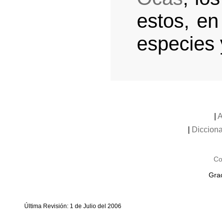
estos, en
especies
|
A
|
Dicciona
Co
Grac
Última Revisión: 1 de Julio del 2006