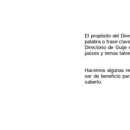
El propósito del Dir
palabra o frase cla
Directorio de Guije 
países y temas talve
Hacemos algunas ref
ser de beneficio par
saberlo.