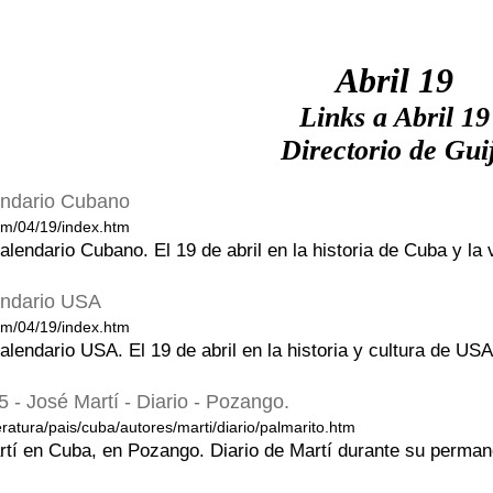
Abril 19
Links a Abril 19
Directorio de Gui
lendario Cubano
m/04/19/index.htm
Calendario Cubano. El 19 de abril en la historia de Cuba y la
lendario USA
m/04/19/index.htm
Calendario USA. El 19 de abril en la historia y cultura de USA
5 - José Martí - Diario - Pozango.
ratura/pais/cuba/autores/marti/diario/palmarito.htm
rtí en Cuba, en Pozango. Diario de Martí durante su perm