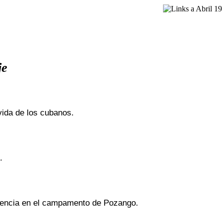
je
 vida de los cubanos.
.
anencia en el campamento de Pozango.