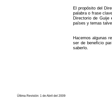
El propósito del Dir
palabra o frase cla
Directorio de Guije 
países y temas talve
Hacemos algunas ref
ser de beneficio par
saberlo.
Última Revisión: 1 de Abril del 2009