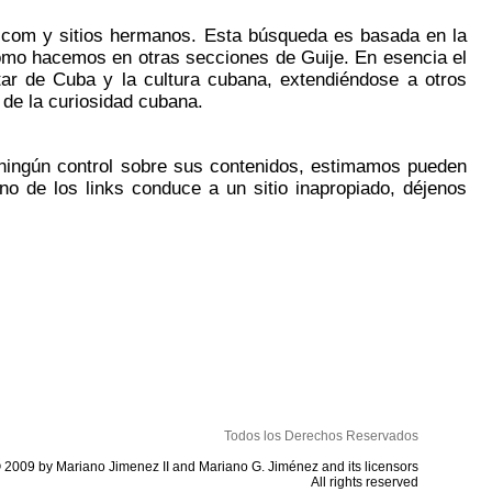
je.com y sitios hermanos. Esta búsqueda es basada en la
como hacemos en otras secciones de Guije. En esencia el
utar de Cuba y la cultura cubana, extendiéndose a otros
 de la curiosidad cubana.
 ningún control sobre sus contenidos, estimamos pueden
no de los links conduce a un sitio inapropiado, déjenos
Todos los Derechos Reservados
 2009 by Mariano Jimenez II and Mariano G. Jiménez and its licensors
All rights reserved