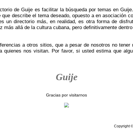
ectorio de Guije es facilitar la búsqueda por temas en Gui
ve que describe el tema deseado, opuesto a en asociación 
es un directorio más, en realidad, es otra forma de disfr
z más allá de la cultura cubana, pero definitivamente dentro
erencias a otros sitios, que a pesar de nosotros no tener
a quienes nos visitan. Por favor, si usted estima que algu
Guije
Gracias por visitarnos
Copyright ©