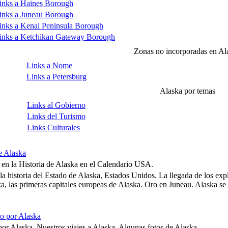
inks a Haines Borough
inks a Juneau Borough
inks a Kenai Peninsula Borough
inks a Ketchikan Gateway Borough
Zonas no incorporadas en Al
Links a Nome
Links a Petersburg
Alaska por temas
Links al Gobierno
Links del Turismo
Links Culturales
de Alaska
en la Historia de Alaska en el Calendario USA.
a historia del Estado de Alaska, Estados Unidos. La llegada de los exp
a, las primeras capitales europeas de Alaska. Oro en Juneau. Alaska se
o por Alaska
r Alaska. Nuestros viajes a Alaska. Algunas fotos de Alaska.