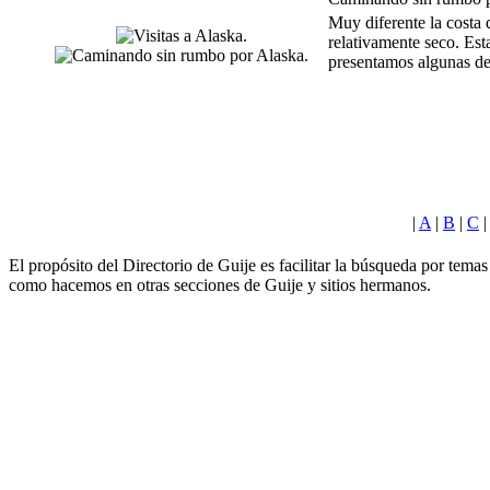
Muy diferente la costa 
relativamente seco. Est
presentamos algunas de 
|
A
|
B
|
C
El propósito del Directorio de Guije es facilitar la búsqueda por tem
como hacemos en otras secciones de Guije y sitios hermanos.