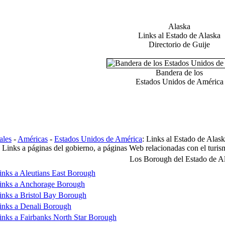
Alaska
Links al Estado de Alaska
Directorio de Guije
Bandera de los
Estados Unidos de América
ales
-
Américas
-
Estados Unidos de América
: Links al Estado de Alask
. Links a páginas del gobierno, a páginas Web relacionadas con el turism
Los Borough del Estado de A
inks a Aleutians East Borough
inks a Anchorage Borough
inks a Bristol Bay Borough
inks a Denali Borough
inks a Fairbanks North Star Borough