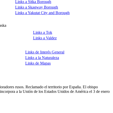
Links a Sitka Borough
Links a Skagway Borough
Links a Yakutat City and Borough
aska
Links a Tok
Links a Valdez
Links de Interés General
Links a la Naturaleza
Links de Mapas
loradores rusos. Reclamado el territorio por España. El obispo
 incorpora a la Unión de los Estados Unidos de América el 3 de enero