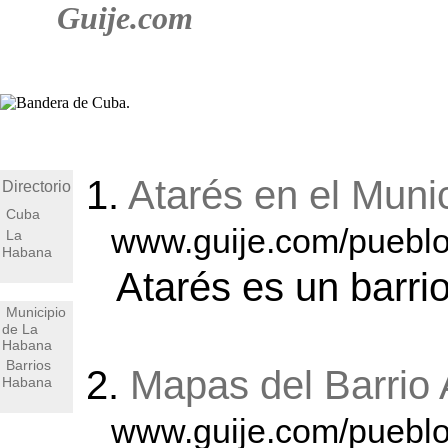
Guije.com
1.
Atarés en el Muni
Directorio
Cuba
www.guije.com/pueblo
La
Habana
Atarés es un barri
Municipio
de La
Habana
Barrios
2.
Mapas del Barrio 
Habana
www.guije.com/pueblo