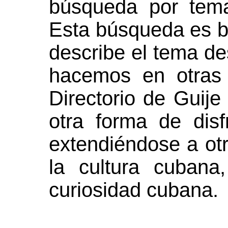
búsqueda por tema
Esta búsqueda es b
describe el tema d
hacemos en otras 
Directorio de Guije
otra forma de dis
extendiéndose a ot
la cultura cubana
curiosidad cubana.