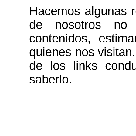
Hacemos algunas re
de nosotros no 
contenidos, estim
quienes nos visitan.
de los links cond
saberlo.