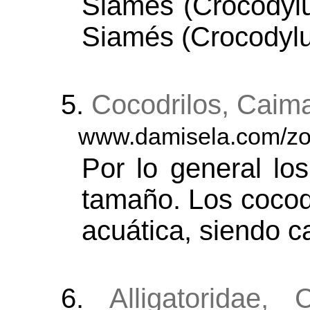
Siamés (Crocodylu
Siamés (Crocodylu
5.
Cocodrilos, Caim
www.damisela.com/zoo
Por lo general los
tamaño. Los cocod
acuática, siendo c
6.
Alligatoridae,