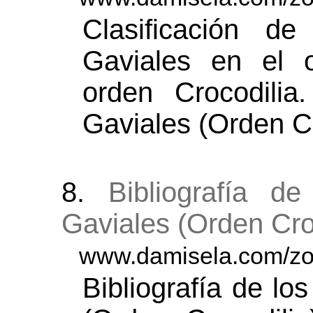
Clasificación d
Gaviales en el o
orden Crocodili
Gaviales (Orden Cr
8.
Bibliografía d
Gaviales (Orden Cro
www.damisela.com/zoo
Bibliografía de lo