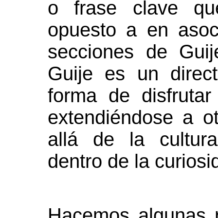
o frase clave qu
opuesto a en aso
secciones de Guij
Guije es un direct
forma de disfruta
extendiéndose a o
allá de la cultur
dentro de la curios
Hacemos algunas re