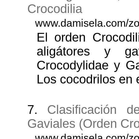
Crocodilia
www.damisela.com/zoo
El orden Crocodil
aligátores y gav
Crocodylidae y Ga
Los cocodrilos en 
7.
Clasificación 
Gaviales (Orden Cro
www.damisela.com/zoo