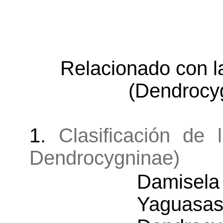
Relacionado con l
(Dendrocy
1.
Clasificación de 
Dendrocygninae)
Damisela
Yagua