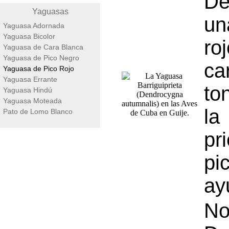
De
Yaguasas
un
Yaguasa Adornada
Yaguasa Bicolor
ro
Yaguasa de Cara Blanca
Yaguasa de Pico Negro
c
Yaguasa de Pico Rojo
Yaguasa Errante
to
Yaguasa Hindú
Yaguasa Moteada
la
Pato de Lomo Blanco
pr
pi
ay
No