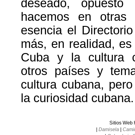
deseado, opuesto
hacemos en otras 
esencia el Directorio
más, en realidad, es 
Cuba y la cultura 
otros países y tem
cultura cubana, pero
la curiosidad cubana.
Sitios Web
|
Damisela
|
Camin