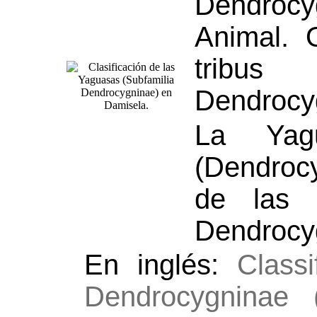
Dendroc
Animal. 
tribu
Dendrocy
La Yag
(Dendroc
de las 
Dendrocy
En inglés:
Classi
Dendrocygninae (