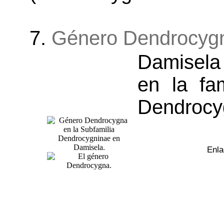
7.
Género Dendrocyg
Damisela
en la fam
Dendrocy
Enla