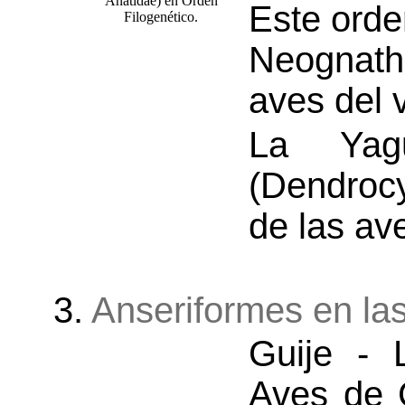
Este orde
Neognatha
aves del 
La Yag
(Dendroc
de las ave
3.
Anseriformes en la
Guije - 
Aves de 