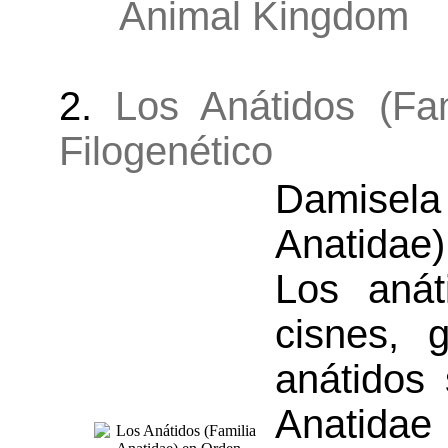
Animal Kingdom
2.
Los Anátidos (Fa
Filogenético
Damisela
Anatidae
Los anát
cisnes, 
anátidos 
Anatidae