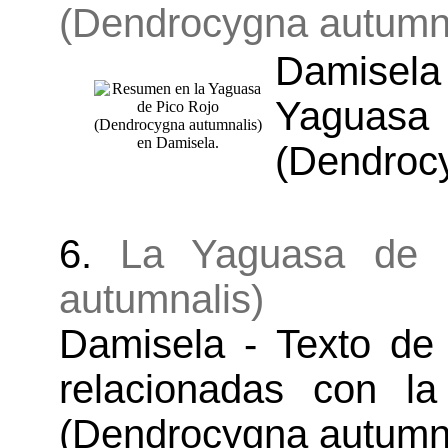
(Dendrocygna autumna
Damisela 
Yagua
(Dendrocy
6.
La Yaguasa de 
autumnalis)
Damisela - Texto de
relacionadas con l
(Dendrocygna autumna