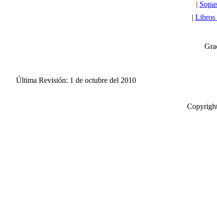
|
Sopa
|
Libros
Grac
Última Revisión: 1 de octubre del 2010
Copyright