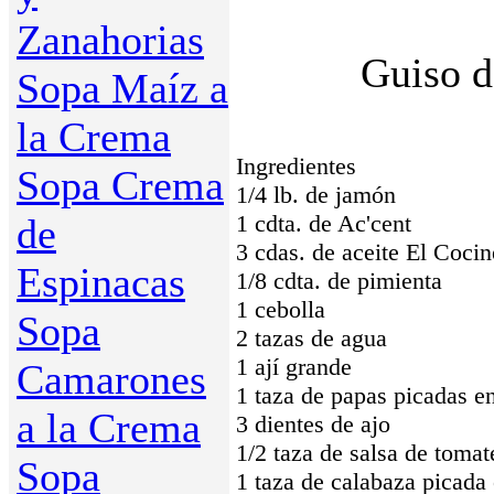
Zanahorias
Guiso d
Sopa Maíz a
la Crema
Ingredientes
Sopa Crema
1/4 lb. de jamón
1 cdta. de Ac'cent
de
3 cdas. de aceite El Cocin
Espinacas
1/8 cdta. de pimienta
1 cebolla
Sopa
2 tazas de agua
1 ají grande
Camarones
1 taza de papas picadas en
a la Crema
3 dientes de ajo
1/2 taza de salsa de tomat
Sopa
1 taza de calabaza picada 