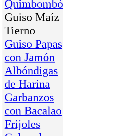
Quimbombó
Guiso Maíz
Tierno
Guiso Papas
con Jamón
Albóndigas
de Harina
Garbanzos
con Bacalao
Frijoles