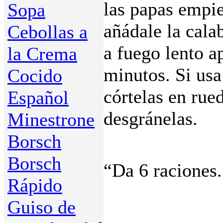
las papas empi
Sopa
añádale la cala
Cebollas a
a fuego lento 
la Crema
minutos. Si us
Cocido
córtelas en rued
Español
desgránelas.
Minestrone
Borsch
Borsch
“Da 6 raciones.
Rápido
Guiso de