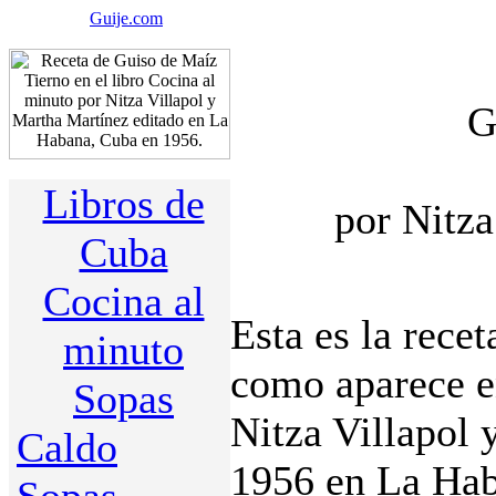
Guije.com
G
Libros de
por Nitza
Cuba
Cocina al
Esta es la rece
minuto
como aparece en
Sopas
Nitza Villapol 
Caldo
1956 en La Hab