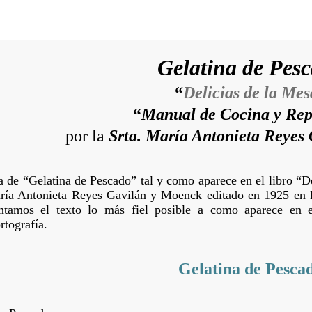
Gelatina de Pes
“
Delicias de la Mes
“
Manual de Cocina y Rep
por la
Srta. María Antonieta Reyes
ta de “Gelatina de Pescado” tal y como aparece en el libro “
aría Antonieta Reyes Gavilán y Moenck editado en 1925 en
entamos el texto lo más fiel posible a como aparece en e
rtografía.
Gelatina de Pesca