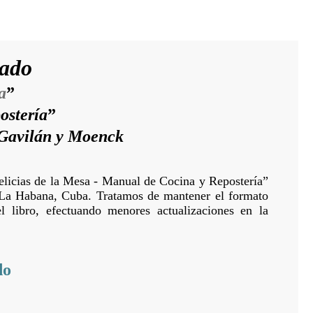
cado
a
”
ostería
”
 Gavilán y Moenck
Delicias de la Mesa - Manual de Cocina y Repostería”
 La Habana, Cuba. Tratamos de mantener el formato
l libro, efectuando menores actualizaciones en la
do