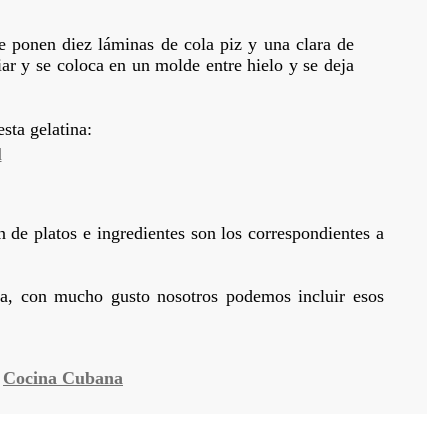
e ponen diez láminas de cola piz y una clara de
iar y se coloca en un molde entre hielo y se deja
sta gelatina:
d
n de platos e ingredientes son los correspondientes a
ina, con mucho gusto nosotros podemos incluir esos
a
Cocina Cubana