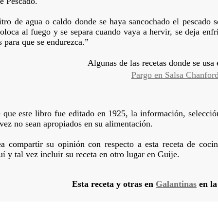
de Pescado.
litro de agua o caldo donde se haya sancochado el pescado s
oloca al fuego y se separa cuando vaya a hervir, se deja enfr
s para que se endurezca.”
Algunas de las recetas donde se usa e
Pargo en Salsa Chanfor
que este libro fue editado en 1925, la información, selecció
 vez no sean apropiados en su alimentación.
ea compartir su opinión con respecto a esta receta de coc
í y tal vez incluir su receta en otro lugar en Guije.
Esta receta y otras en
Galantinas
en l