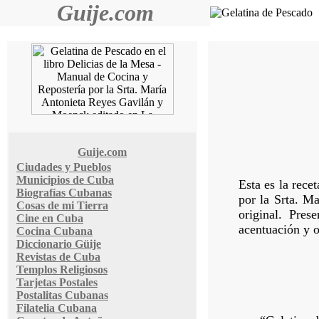
Guije.com
Guije.com
Ciudades y Pueblos
Municipios de Cuba
Esta es la rece
Biografías Cubanas
por la Srta. M
Cosas de mi Tierra
original. Pres
Cine en Cuba
acentuación y o
Cocina Cubana
Diccionario Güije
Revistas de Cuba
Templos Religiosos
Tarjetas Postales
Postalitas Cubanas
Filatelia Cubana