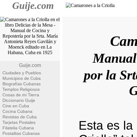
Guije.com
Cama
Manual 
Guije.com
por la Sr
Ciudades y Pueblos
Municipios de Cuba
Biografías Cubanas
G
Templos Religiosos
Cosas de mi Tierra
Diccionario Guije
Cine en Cuba
Cocina Cubana
Revistas de Cuba
Esta es la
Tarjetas Postales
Filatelia Cubana
Postalitas Cubanas