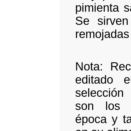
pimienta s
Se sirven
remojadas 
Nota: Rec
editado e
selección
son los 
época y t