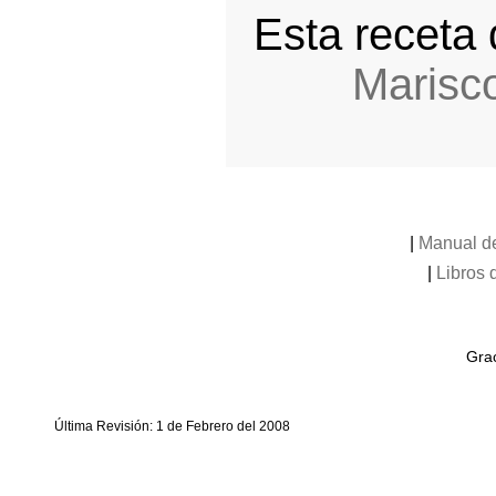
Esta receta
Marisc
|
Manual de
|
Libros 
Grac
Última Revisión: 1 de Febrero del 2008