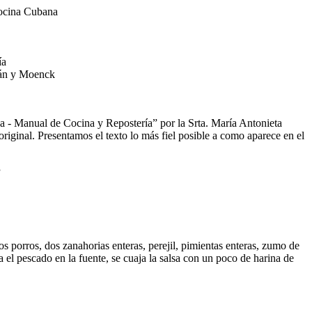
ía
lán y Moenck
esa - Manual de Cocina y Repostería” por la Srta. María Antonieta
inal. Presentamos el texto lo más fiel posible a como aparece en el
”
 porros, dos zanahorias enteras, perejil, pimientas enteras, zumo de
a el pescado en la fuente, se cuaja la salsa con un poco de harina de