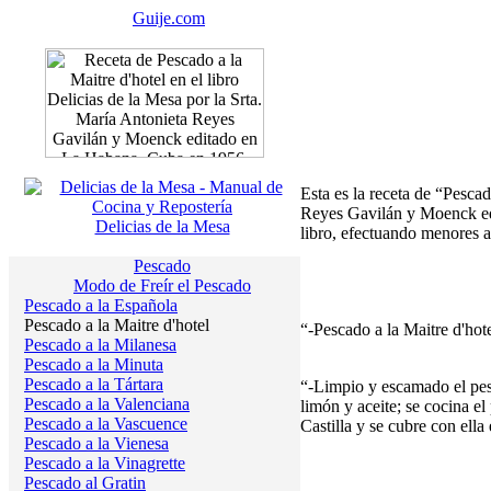
Guije.com
Esta es la receta de “Pesca
Reyes Gavilán y Moenck edi
Delicias de la Mesa
libro, efectuando menores a
Pescado
Modo de Freír el Pescado
Pescado a la Española
Pescado a la Maitre d'hotel
“-Pescado a la Maitre d'hot
Pescado a la Milanesa
Pescado a la Minuta
Pescado a la Tártara
“-Limpio y escamado el pesc
Pescado a la Valenciana
limón y aceite; se cocina el
Pescado a la Vascuence
Castilla y se cubre con ella
Pescado a la Vienesa
Pescado a la Vinagrette
Pescado al Gratin