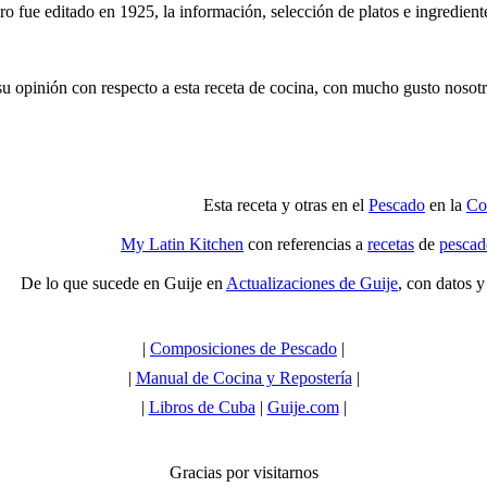
ro fue editado en 1925, la información, selección de platos e ingredient
su opinión con respecto a esta receta de cocina, con mucho gusto nosotr
Esta receta y otras en el
Pescado
en la
Co
My Latin Kitchen
con referencias a
recetas
de
pescad
De lo que sucede en Guije en
Actualizaciones de Guije
, con datos 
|
Composiciones de Pescado
|
|
Manual de Cocina y Repostería
|
|
Libros de Cuba
|
Guije.com
|
Gracias por visitarnos