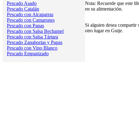
Pescado Asado
Nota: Recuerde que este lib
Pescado Catalán
en su alimentación.
Pescado con Alcaparras
Pescado con Camarones
Si alguien desea compartir 
Pescado con Papas
otro lugar en Guije.
Pescado con Salsa Bechamel
Pescado con Salsa Tártara
Pescado Zanahorias y Papas
Pescado con Vino Blanco
Pescado Empanizado