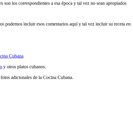
es son los correspondientes a esa época y tal vez no sean apropiados
os podemos incluir esos comentarios aquí y tal vez incluir su receta en
cina Cubana
o
y otros platos cubanos.
y fotos adicionales de la Cocina Cubana.