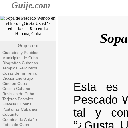
Guije.com
Sopa
Guije.com
Ciudades y Pueblos
Municipios de Cuba
Biografías Cubanas
Templos Religiosos
Cosas de mi Tierra
Diccionario Guije
Esta es 
Cine en Cuba
Cocina Cubana
Revistas de Cuba
Pescado W
Tarjetas Postales
Filatelia Cubana
tal y co
Postalitas Cubanas
Cubanito
Cuentos de Antaño
“¿Gusta U
Fotos de Cuba