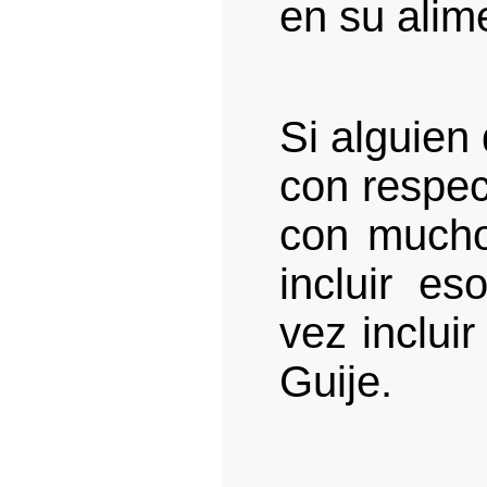
en su alim
Si alguien
con respec
con mucho
incluir es
vez inclui
Guije.