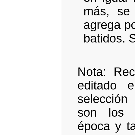
más, se 
agrega po
batidos. 
Nota: Rec
editado e
selección
son los 
época y t