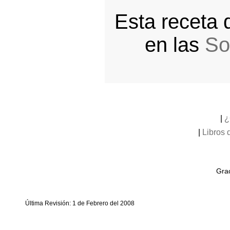
Esta receta
en las
So
|
¿
|
Libros 
Grac
Última Revisión: 1 de Febrero del 2008