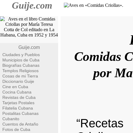
Guije.com
Guije.com
Comidas Cr
Ciudades y Pueblos
Municipios de Cuba
Biografías Cubanas
por Mar
Templos Religiosos
Cosas de mi Tierra
Diccionario Guije
Cine en Cuba
Cocina Cubana
Revistas de Cuba
Tarjetas Postales
Filatelia Cubana
Postalitas Cubanas
Cubanito
“Recetas
Cuentos de Antaño
Fotos de Cuba