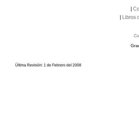
|
Co
|
Libros 
Co
Grac
Última Revisión: 1 de Febrero del 2008