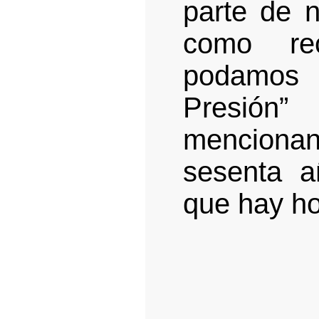
parte de n
como re
podamos 
Presión”
menciona
sesenta a
que hay ho