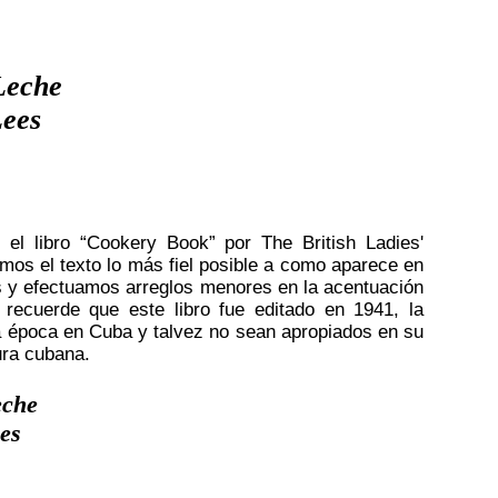
Leche
Lees
l libro “Cookery Book” por The British Ladies'
mos el texto lo más fiel posible a como aparece en
és y efectuamos arreglos menores en la acentuación
or recuerde que este libro fue editado en 1941, la
sa época en Cuba y talvez no sean apropiados en su
ura cubana.
eche
es