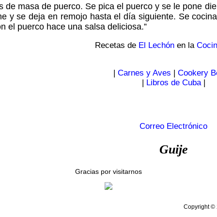
s de masa de puerco. Se pica el puerco y se le pone die
e y se deja en remojo hasta el día siguiente. Se cocina
n el puerco hace una salsa deliciosa.”
Recetas de
El Lechón
en la
Coci
|
Carnes y Aves
|
Cookery B
|
Libros de Cuba
|
Correo Electrónico
Guije
Gracias por visitarnos
Copyright © 