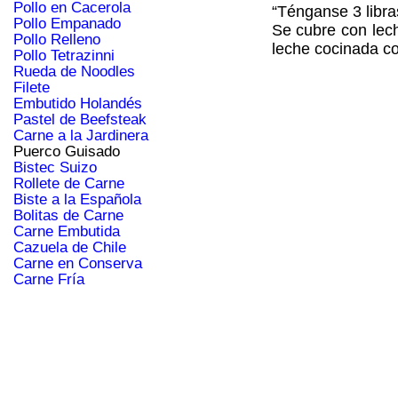
Pollo en Cacerola
“Ténganse 3 libra
Pollo Empanado
Se cubre con lech
Pollo Relleno
leche cocinada co
Pollo Tetrazinni
Rueda de Noodles
Filete
Embutido Holandés
Pastel de Beefsteak
Carne a la Jardinera
Puerco Guisado
Bistec Suizo
Rollete de Carne
Biste a la Española
Bolitas de Carne
Carne Embutida
Cazuela de Chile
Carne en Conserva
Carne Fría