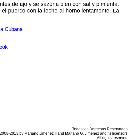
ntes de ajo y se sazona bien con sal y pimienta.
 el puerco con la leche al horno lentamente. La
na Cubana
ook
|
Todos los Derechos Reservados
2008-2013 by Mariano Jimenez II and Mariano G. Jiménez and its licensors
All rights reserved