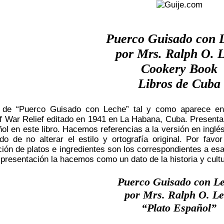
Puerco Guisado con 
por Mrs. Ralph O. 
Cookery Book
Libros de Cuba
 de “Puerco Guisado con Leche” tal y como aparece en e
f War Relief editado en 1941 en La Habana, Cuba. Presenta
ñol en este libro. Hacemos referencias a la versión en ingl
ndo de no alterar el estilo y ortografía original. Por fav
ción de platos e ingredientes son los correspondientes a e
 presentación la hacemos como un dato de la historia y cult
Puerco Guisado con L
por Mrs. Ralph O. Le
“Plato Español”