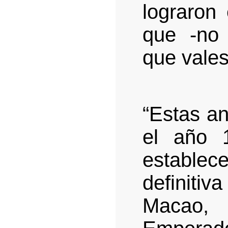
lograron
que -no 
que vales
“Estas a
el año 
establ
definitiv
Macao, 