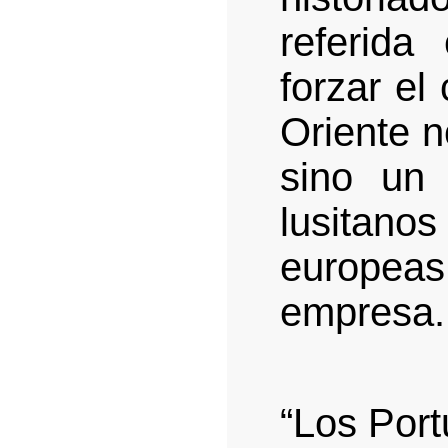
referida
forzar el
Oriente n
sino un 
lusita
europeas,
empresa.
“Los Por