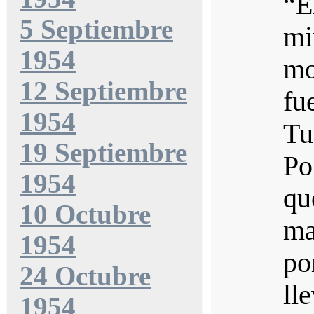
“E
5 Septiembre
mi
1954
mo
12 Septiembre
fu
1954
Tu
19 Septiembre
Po
1954
q
10 Octubre
ma
1954
p
24 Octubre
ll
1954