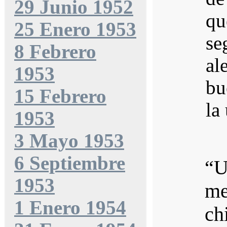
29 Junio 1952
qu
25 Enero 1953
se
8 Febrero
al
1953
bu
15 Febrero
la
1953
3 Mayo 1953
6 Septiembre
“U
1953
me
1 Enero 1954
ch