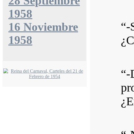
28 Septiembre
1958
“-
16 Noviembre
1958
¿C
“-
pr
¿E