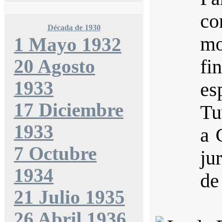
co
Década de 1930
mo
1 Mayo 1932
20 Agosto
fi
1933
es
17 Diciembre
Tu
1933
a 
7 Octubre
ju
1934
de 
21 Julio 1935
26 Abril 1936