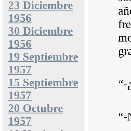
23 Diciembre
añ
1956
fr
30 Diciembre
mo
1956
gr
19 Septiembre
1957
15 Septiembre
“-
1957
20 Octubre
“-
1957