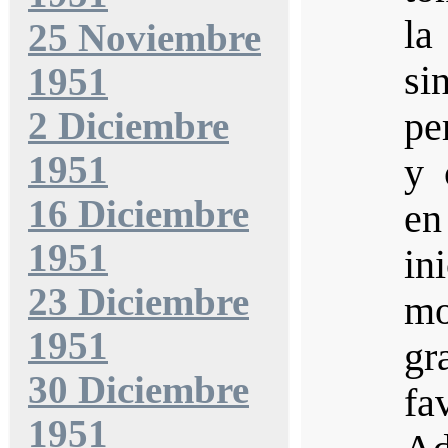
la
25 Noviembre
s
1951
2 Diciembre
pe
1951
y 
16 Diciembre
en
1951
in
23 Diciembre
mo
1951
gr
30 Diciembre
fa
1951