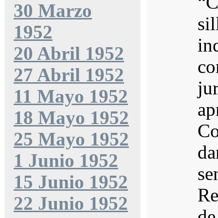
“C
30 Marzo
si
1952
in
20 Abril 1952
co
27 Abril 1952
ju
11 Mayo 1952
ap
18 Mayo 1952
Co
25 Mayo 1952
da
1 Junio 1952
se
15 Junio 1952
Re
22 Junio 1952
de