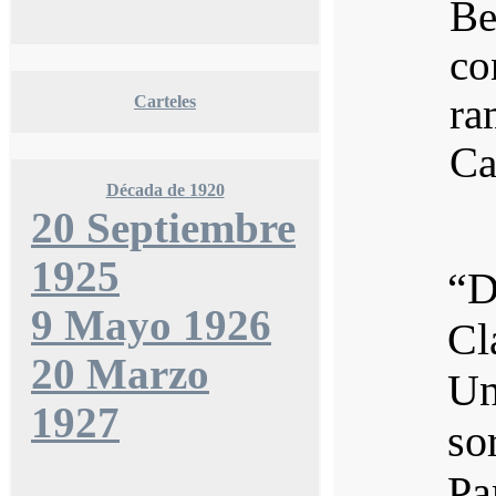
Be
co
ra
Carteles
Ca
Década de 1920
20 Septiembre
1925
“D
9 Mayo 1926
Cl
20 Marzo
Un
1927
so
Pa