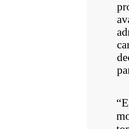
pr
av
ad
ca
de
pa
“E
mo