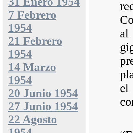
31 Enero 1954
re
7 Febrero
Co
1954
al
21 Febrero
gi
1954
p
14 Marzo
pl
1954
e
20 Junio 1954
co
27 Junio 1954
22 Agosto
1954