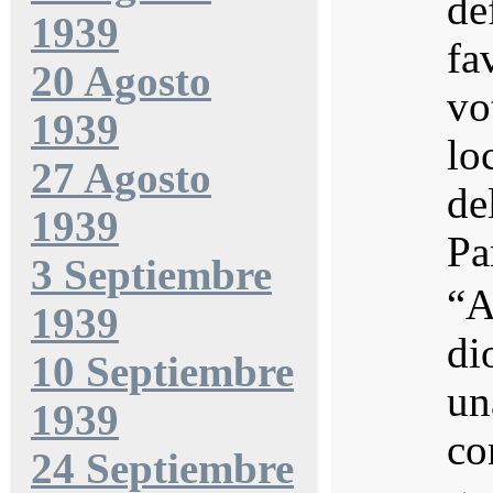
de
1939
fa
20 Agosto
vo
1939
lo
27 Agosto
de
1939
Pa
3 Septiembre
“A
1939
di
10 Septiembre
un
1939
co
24 Septiembre