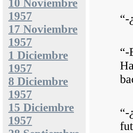
10 Noviembre
1957
“-
17 Noviembre
1957
“-
1 Diciembre
Ha
1957
bac
8 Diciembre
1957
15 Diciembre
“-
1957
fu