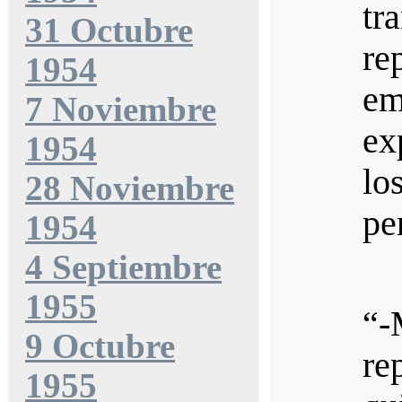
tr
31 Octubre
re
1954
e
7 Noviembre
ex
1954
lo
28 Noviembre
pe
1954
4 Septiembre
1955
“-
9 Octubre
re
1955