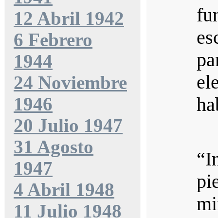
fu
12 Abril 1942
es
6 Febrero
pa
1944
el
24 Noviembre
1946
ha
20 Julio 1947
31 Agosto
“I
1947
pi
4 Abril 1948
mi
11 Julio 1948