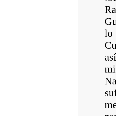
Ra
Gu
lo
Cu
as
mi
Na
s
me