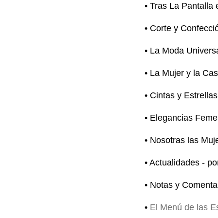
• Tras La Pantalla
• Corte y Confecci
• La Moda Univers
• La Mujer y la Ca
• Cintas y Estrellas
• Elegancias Feme
• Nosotras las Muj
• Actualidades - p
• Notas y Comentar
•
El Menú de las Es