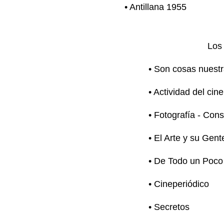
• Antillana 1955
Los 
• Son cosas nuest
• Actividad del ci
• Fotografía - Con
• El Arte y su Gent
• De Todo un Poco -
• Cineperiódico
• Secretos