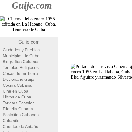
Guije.com
Guije.com
Ciudades y Pueblos
Municipios de Cuba
Biografías Cubanas
Templos Religiosos
Cosas de mi Tierra
Diccionario Guije
Cocina Cubana
Cine en Cuba
Libros de Cuba
Tarjetas Postales
Filatelia Cubana
Postalitas Cubanas
Cubanito
Cuentos de Antaño