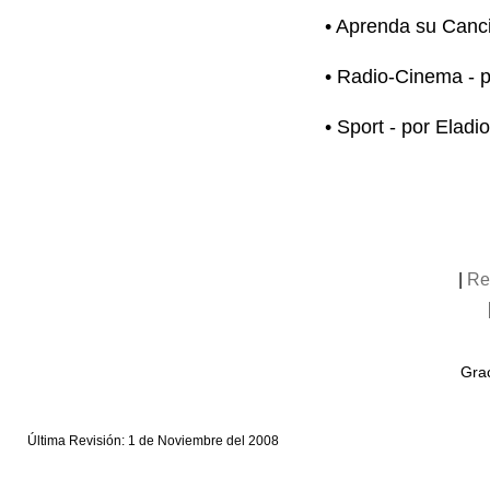
• Aprenda su Canci
• Radio-Cinema - 
• Sport - por Elad
|
Re
Grac
Última Revisión: 1 de Noviembre del 2008