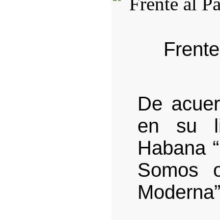
Frente
De acuer
en su l
Habana 
Somos o
Moderna”