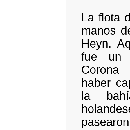
La flota
manos de
Heyn. Aq
fue un 
Corona 
haber cap
la bah
holandes
pasearon