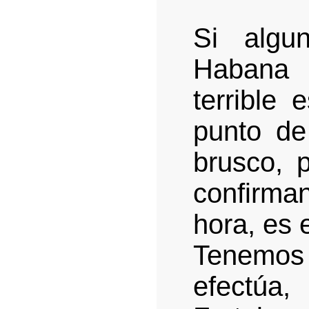
Si algu
Habana
terrible
punto de
brusco, 
confirm
hora, es 
Tenemos
efectúa