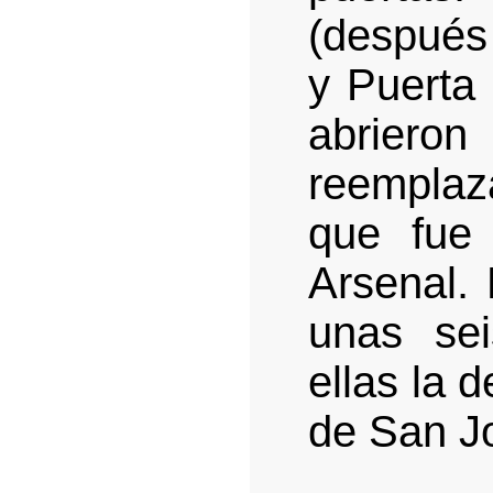
(después 
y Puerta
abriero
reemplaz
que fue
Arsenal. 
unas sei
ellas la 
de San Jo