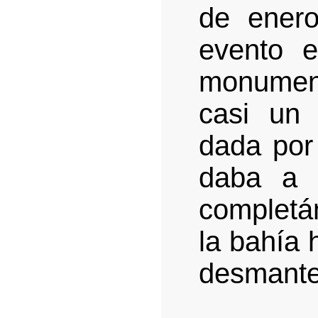
de enero
evento e
monument
casi un 
dada por
daba a 
completá
la bahía
desmante