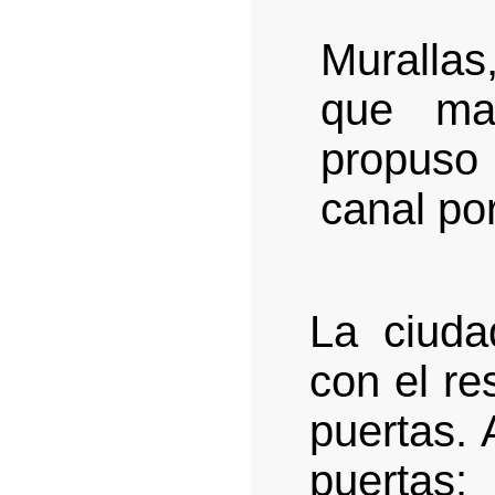
Murallas
que ma
propuso 
canal por
La ciuda
con el re
puertas. 
puertas