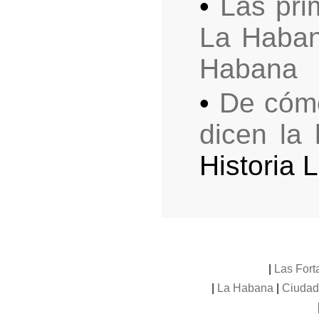
•
Las pri
La Haba
Habana
•
De cómo
dicen la
Historia 
|
Las Fort
|
La Habana
|
Ciudad