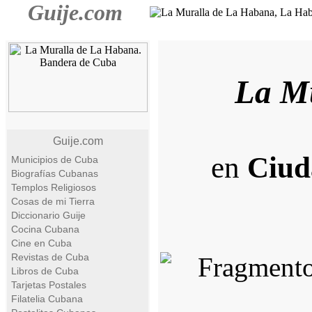
Guije.com
La M
Guije.com
en
Ciud
Municipios de Cuba
Biografías Cubanas
Templos Religiosos
Cosas de mi Tierra
Diccionario Guije
Cocina Cubana
Cine en Cuba
Revistas de Cuba
Libros de Cuba
Tarjetas Postales
Filatelia Cubana