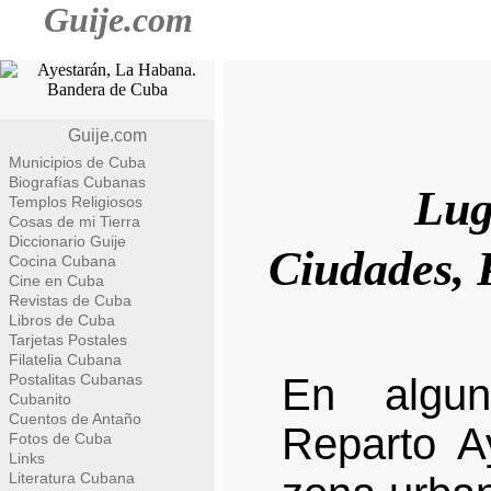
Guije.com
Guije.com
Municipios de Cuba
Biografías Cubanas
Lug
Templos Religiosos
Cosas de mi Tierra
Diccionario Guije
Ciudades, 
Cocina Cubana
Cine en Cuba
Revistas de Cuba
Libros de Cuba
Tarjetas Postales
Filatelia Cubana
Postalitas Cubanas
En algun
Cubanito
Cuentos de Antaño
Reparto Ay
Fotos de Cuba
Links
Literatura Cubana