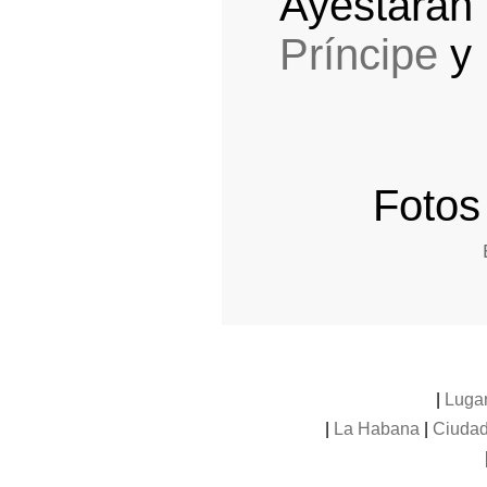
Ayestarán 
Príncipe
y
Fotos
|
Luga
|
La Habana
|
Ciudad