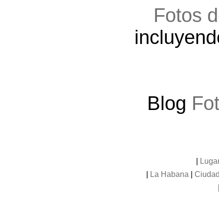
Fotos d
incluyend
Blog
Fo
|
Luga
|
La Habana
|
Ciudad