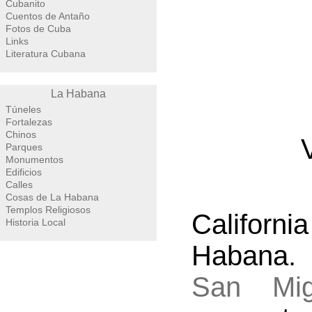
Cubanito
Cuentos de Antaño
Fotos de Cuba
Links
Literatura Cubana
La Habana
Túneles
Fortalezas
Chinos
Parques
Monumentos
Edificios
Calles
Cosas de La Habana
Templos Religiosos
Californi
Historia Local
Habana. 
San Mig