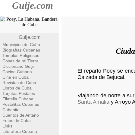
Guije.com
Guije.com
Municipios de Cuba
Ciuda
Biografías Cubanas
Templos Religiosos
Cosas de mi Tierra
Diccionario Guije
El reparto Poey se encu
Cocina Cubana
Calzada de Bejucal.
Cine en Cuba
Revistas de Cuba
Libros de Cuba
Tarjetas Postales
Viajando de norte a sur
Filatelia Cubana
Santa Amalia
y Arroyo 
Postalitas Cubanas
Cubanito
Cuentos de Antaño
Fotos de Cuba
Links
Literatura Cubana