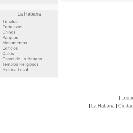
La Habana
Túneles
Fortalezas
Chinos
Parques
Monumentos
Edificios
Calles
Cosas de La Habana
Templos Religiosos
Historia Local
|
Luga
|
La Habana
|
Ciudad