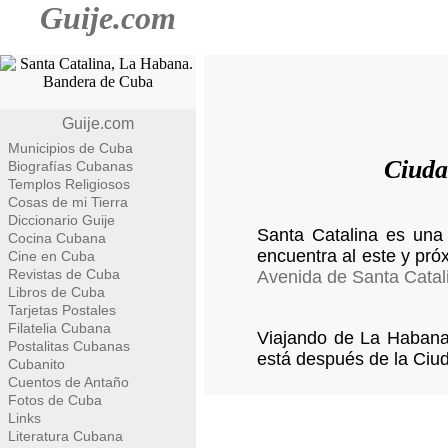
Guije.com
Guije.com
Municipios de Cuba
Ciuda
Biografías Cubanas
Templos Religiosos
Cosas de mi Tierra
Diccionario Guije
Santa Catalina es una
Cocina Cubana
encuentra al este y pró
Cine en Cuba
Revistas de Cuba
Avenida de Santa Catal
Libros de Cuba
Tarjetas Postales
Filatelia Cubana
Viajando de La Habana 
Postalitas Cubanas
está después de la Ciud
Cubanito
Cuentos de Antaño
Fotos de Cuba
Links
Literatura Cubana