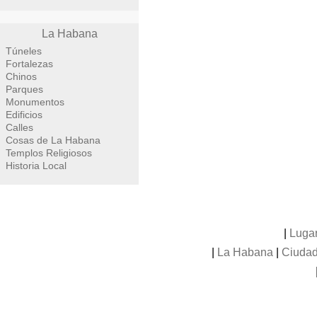
La Habana
Túneles
Fortalezas
Chinos
Parques
Monumentos
Edificios
Calles
Cosas de La Habana
Templos Religiosos
Historia Local
|
Luga
|
La Habana
|
Ciudad