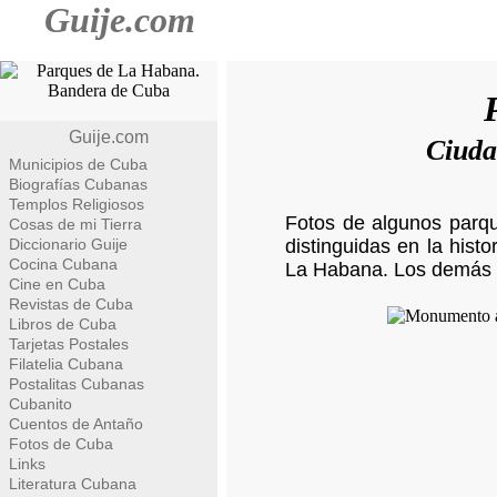
Guije.com
Guije.com
Ciuda
Municipios de Cuba
Biografías Cubanas
Templos Religiosos
Fotos de algunos parq
Cosas de mi Tierra
Diccionario Guije
distinguidas en la his
Cocina Cubana
La Habana. Los demás 
Cine en Cuba
Revistas de Cuba
Libros de Cuba
Tarjetas Postales
Filatelia Cubana
Postalitas Cubanas
Cubanito
Cuentos de Antaño
Fotos de Cuba
Links
Literatura Cubana