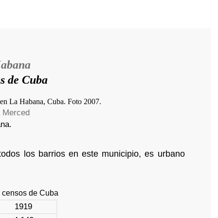
Habana
es de Cuba
a Merced
ana.
odos los barrios en este municipio, es urbano
s censos de Cuba
1919