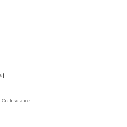
a
|
 Co. Insurance