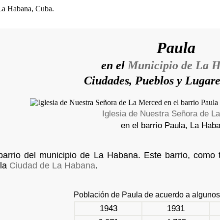
Paula
en el
Municipio de La 
Ciudades, Pueblos y Lugar
Iglesia de Nuestra Señora de L
en el barrio Paula, La Hab
arrio del municipio de La Habana. Este barrio, como t
 la
Ciudad de La Habana
.
Población de Paula de acuerdo a alguno
1943
1931