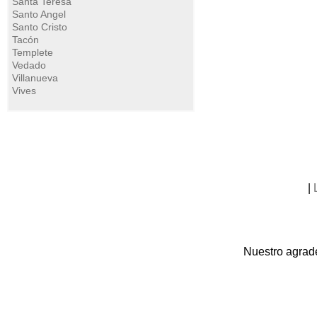
Santa Teresa
Santo Angel
Santo Cristo
Tacón
Templete
Vedado
Villanueva
Vives
|
Nuestro agrade