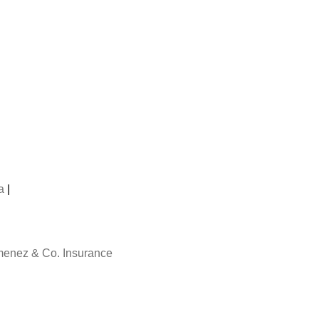
a
|
menez & Co. Insurance