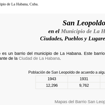
San Leopold
en el
Municipio de La 
Ciudades, Pueblos y Lugar
es un barrio del municipio de La Habana. Este barrio,
ante de la
Ciudad de La Habana
.
Población de San Leopoldo de acuerdo a al
1943
1931
12,296
9,762
Mapas del Barrio San Leo