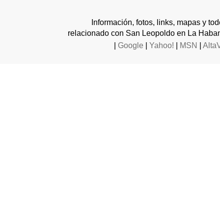
Información, fotos, links, mapas y to
relacionado con San Leopoldo en La Haban
|
Google
|
Yahoo!
|
MSN
|
Alta