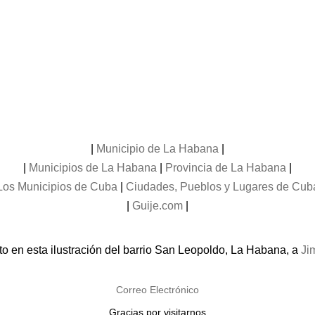
|
Municipio de La Habana
|
|
Municipios de La Habana
|
Provincia de La Habana
|
Los Municipios de Cuba
|
Ciudades, Pueblos y Lugares de Cub
|
Guije.com
|
o en esta ilustración del barrio San Leopoldo, La Habana, a
Ji
Correo Electrónico
Gracias por visitarnos