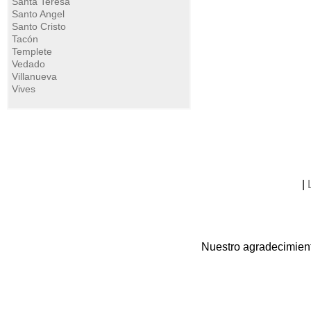
Santa Teresa
Santo Angel
Santo Cristo
Tacón
Templete
Vedado
Villanueva
Vives
|
Nuestro agradecimient