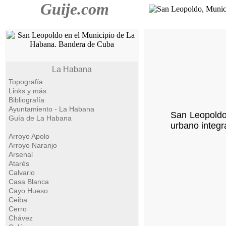
Guije.com
La Habana
Topografía
Links y más
Bibliografía
Ayuntamiento - La Habana
San Leopoldo 
Guía de La Habana
urbano integr
Arroyo Apolo
Arroyo Naranjo
Arsenal
Atarés
Calvario
Casa Blanca
Cayo Hueso
Ceiba
Cerro
Chávez