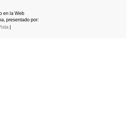
do en la Web
a, presentado por:
Vista
|