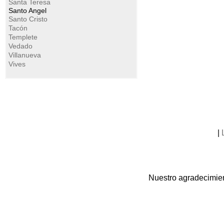
Santa Teresa
Santo Angel
Santo Cristo
Tacón
Templete
Vedado
Villanueva
Vives
|
Nuestro agradecimien