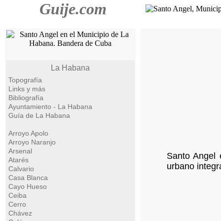
Guije.com
La Habana
Topografía
Links y más
Bibliografía
Ayuntamiento - La Habana
Guía de La Habana
Arroyo Apolo
Arroyo Naranjo
Arsenal
Santo Angel 
Atarés
urbano integr
Calvario
Casa Blanca
Cayo Hueso
Ceiba
Cerro
Chávez