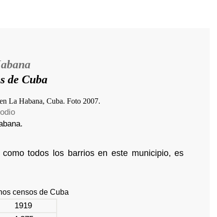
Habana
es de Cuba
todio
Habana.
 como todos los barrios en este municipio, es
unos censos de Cuba
1919