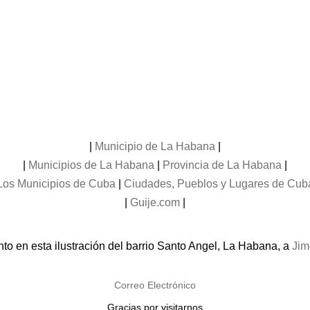
|
Municipio de La Habana
|
|
Municipios de La Habana
|
Provincia de La Habana
|
Los Municipios de Cuba
|
Ciudades, Pueblos y Lugares de Cub
|
Guije.com
|
to en esta ilustración del barrio Santo Angel, La Habana, a
Jim
Correo Electrónico
Gracias por visitarnos