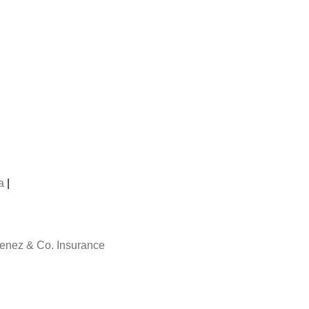
a
|
enez & Co. Insurance