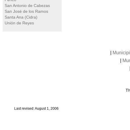
San Antonio de Cabezas
San José de los Ramos
Santa Ana (Cidra)
Unión de Reyes
|
Municip
|
Mun
Th
Last revised: August 1, 2006