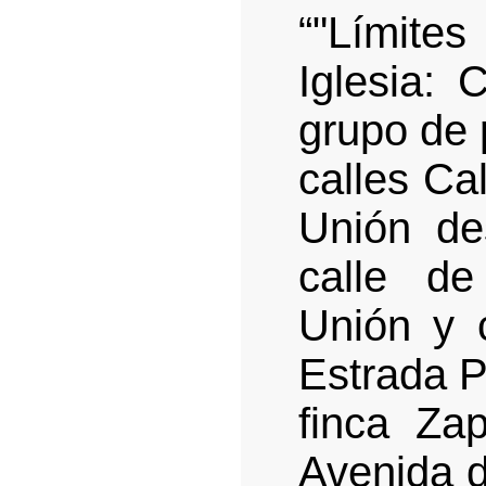
“"Límite
Iglesia
: 
grupo de 
calles Cal
Unión de
calle d
Unión y c
Estrada P
finca Zap
Avenida d