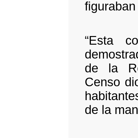
figuraban 
“Esta co
demostrad
de la R
Censo di
habitante
de la man