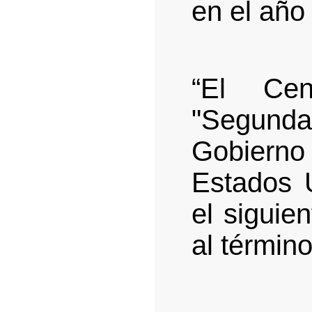
en el año
“El Cen
"Segund
Gobiern
Estados 
el siguie
al término