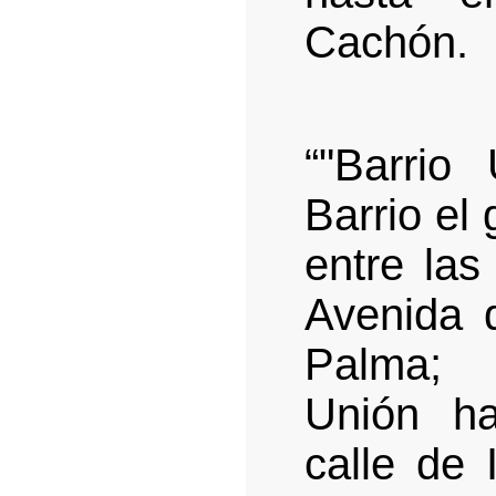
Cachón.
“"
Barrio 
Barrio el
entre las
Avenida d
Palma; 
Unión ha
calle de