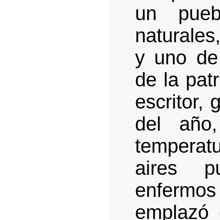
un pueb
naturales
y uno de
de la patr
escritor,
del año
temperatu
aires p
enfermo
emplazó 