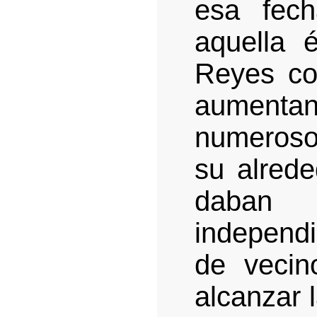
esa fec
aquella 
Reyes co
aumentan
numeroso
su alrede
daban
independ
de vecin
alcanzar l