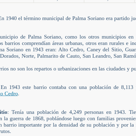
En 1940 el término municipal de Palma Soriano era partido judic
unicipio de Palma Soriano, como los otros municipios en 
s barrios comprendían áreas urbanas, otros eran rurales e inc
ma Soriano en 1943 eran: Alto Cedro, Caney del Sitio, Gua
 Dorados, Norte, Palmarito de Cauto, San Leandro, San Ramó
rios no son los repartos o urbanizaciones en las ciudades y p
 En 1943 este barrio contaba con una población de 8,113
to Cedro
.
tio
: Tenía una población de 4,249 personas en 1943. Ti
n la guerra de 1868, poblándose luego con familias provenie
n barrio importante por la densidad de su población y por la r
rutos.