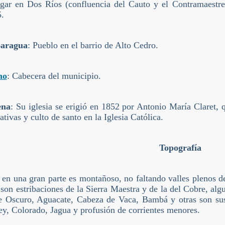
gar en Dos Ríos (confluencia del Cauto y el Contramaestre
.
aragua
: Pueblo en el barrio de Alto Cedro.
no
: Cabecera del municipio.
ena
: Su iglesia se erigió en 1852 por Antonio María Claret,
ativas y culto de santo en la Iglesia Católica.
Topografía
s en una gran parte es montañoso, no faltando valles plenos de
son estribaciones de la Sierra Maestra y de la del Cobre, alg
Oscuro, Aguacate, Cabeza de Vaca, Bambá y otras son sus 
y, Colorado, Jagua y profusión de corrientes menores.