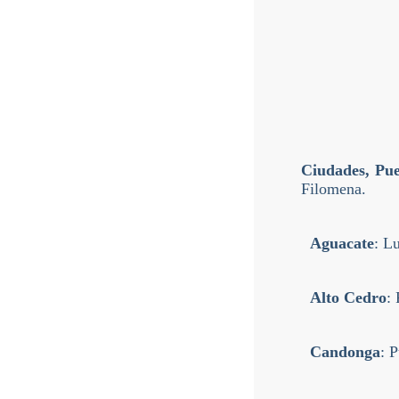
Ciudades, Pue
Filomena.
Aguacate
: L
Alto Cedro
:
Candonga
: 