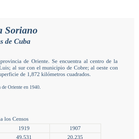
a Soriano
es de Cuba
rovincia de Oriente. Se encuentra al centro de la
Luis; al sur con el municipio de Cobre; al oeste con
uperficie de 1,872 kilómetros cuadrados.
a los Censos
1919
1907
49,531
20,235