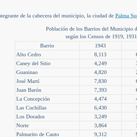
ntegrante de la cabecera del municipio, la ciudad de
Palma So
Población de los Barrios del Municipio 
según los Censos de 1919, 193
Barrio
1943
Alto Cedro
8,113
Caney del Sitio
4,249
Guaninao
4,820
José Martí
7,830
Juan Barón
7,393
La Concepción
4,474
Las Cuchillas
6,430
Los Dorados
3,249
Norte
3,864
Palmarito de Cauto
9,312