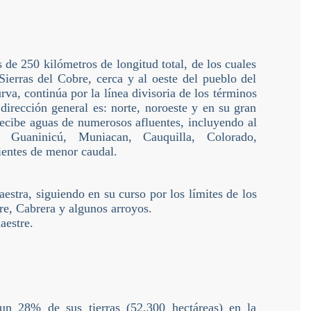
 de 250 kilómetros de longitud total, de los cuales
Sierras del Cobre, cerca y al oeste del pueblo del
va, continúa por la línea divisoria de los términos
dirección general es: norte, noroeste y en su gran
ecibe aguas de numerosos afluentes, incluyendo al
 Guaninicú, Muniacan, Cauquilla, Colorado,
ientes de menor caudal.
estra, siguiendo en su curso por los límites de los
re, Cabrera y algunos arroyos.
aestre.
un 28% de sus tierras (52,300 hectáreas) en la