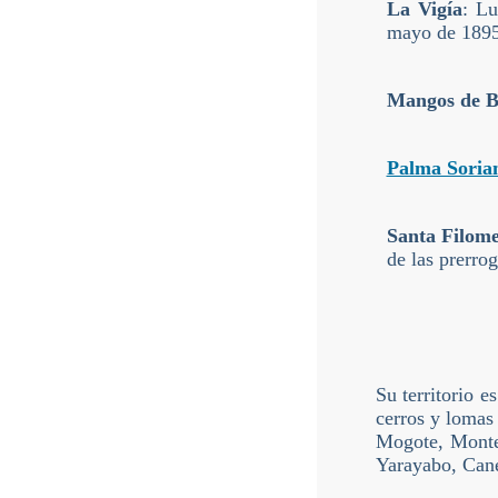
La Vigía
: Lu
mayo de 1895
Mangos de B
Palma Soria
Santa Filom
de las prerrog
Su territorio e
cerros y lomas 
Mogote, Monte 
Yarayabo, Cane