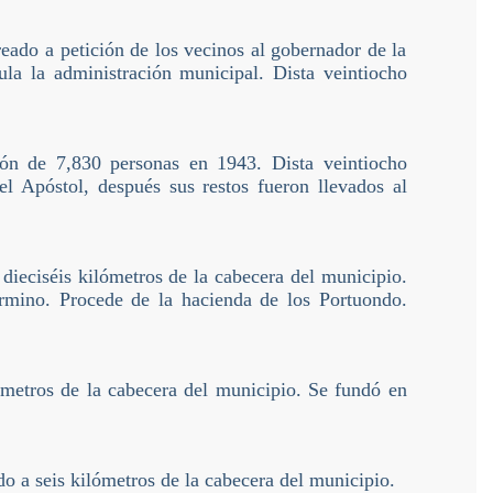
reado a petición de los vecinos al gobernador de la
ula la administración municipal. Dista veintiocho
ón de 7,830 personas en 1943. Dista veintiocho
l Apóstol, después sus restos fueron llevados al
 dieciséis kilómetros de la cabecera del municipio.
rmino. Procede de la hacienda de los Portuondo.
ómetros de la cabecera del municipio. Se fundó en
o a seis kilómetros de la cabecera del municipio.