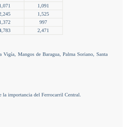
1,071
1,091
2,245
1,525
1,372
997
4,783
2,471
La Vigía, Mangos de Baragua, Palma Soriano, Santa
la importancia del Ferrocarril Central.