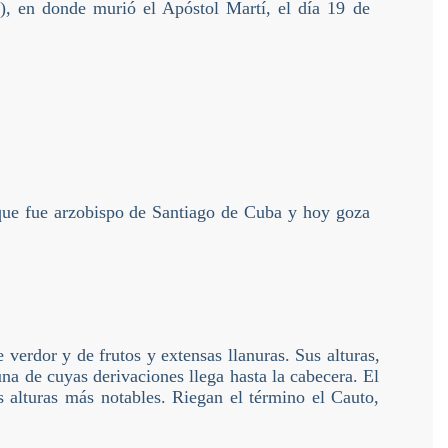
), en donde murió el Apóstol Martí, el día 19 de
 que fue arzobispo de Santiago de Cuba y hoy goza
 verdor y de frutos y extensas llanuras. Sus alturas,
una de cuyas derivaciones llega hasta la cabecera. El
alturas más notables. Riegan el término el Cauto,