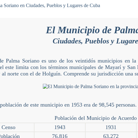
El Municipio de Palm
Ciudades, Pueblos y Lugar
e Palma Soriano es uno de los veintidós municipios en la p
 el este limita con los términos municipales de Mayarí y San 
y al norte con el de Holguín. Comprende su jurisdicción una s
 población de este municipio en 1953 era de 98,545 personas.
Población del Municipio de Acuerdo 
Censo
1943
1931
oblación
76,816
63,272