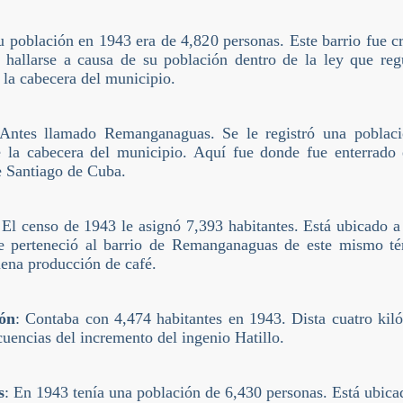
u población en 1943 era de 4,820 personas. Este barrio fue c
 hallarse a causa de su población dentro de la ley que reg
 la cabecera del municipio.
 Antes llamado Remanganaguas. Se le registró una poblaci
 la cabecera del municipio. Aquí fue donde fue enterrado e
e Santiago de Cuba.
 El censo de 1943 le asignó 7,393 habitantes. Está ubicado a
e perteneció al barrio de Remanganaguas de este mismo té
ena producción de café.
ón
: Contaba con 4,474 habitantes en 1943. Dista cuatro kil
uencias del incremento del ingenio Hatillo.
s
: En 1943 tenía una población de 6,430 personas. Está ubicad