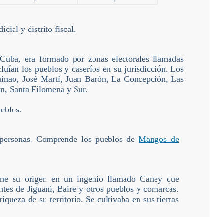
ial y distrito fiscal.
Cuba, era formado por zonas electorales llamadas
luían los pueblos y caseríos en su jurisdicción. Los
ninao, José Martí, Juan Barón, La Concepción, Las
n, Santa Filomena y Sur.
ueblos.
 personas. Comprende los pueblos de
Mangos de
ene su origen en un ingenio llamado Caney que
ntes de Jiguaní, Baire y otros pueblos y comarcas.
iqueza de su territorio. Se cultivaba en sus tierras