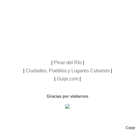
|
Pinar del Río
|
|
Ciudades, Pueblos y Lugares Cubanos
|
|
Guije.com
|
Gracias por visitarnos
Copyr