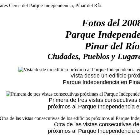
Fotos del 200
Parque Independ
Pinar del Río
Ciudades, Pueblos y Lugar
Vista desde un edificio próx
Parque Independencia en Pinar
Primera de tres vistas consecutivas d
próximos al Parque Independencia en
Otra de las vistas consecutivas de 
próximos al Parque Independencia en