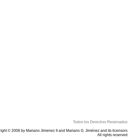
Todos los Derechos Reservados
ight © 2008 by Mariano Jimenez II and Mariano G. Jiménez and its licensors
All rights reserved