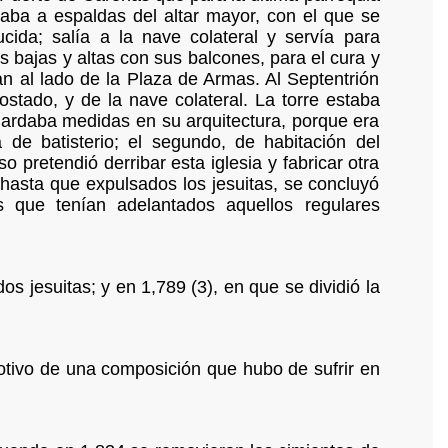
taba a espaldas del altar mayor, con el que se
ida; salía a la nave colateral y servía para
as bajas y altas con sus balcones, para el cura y
n al lado de la Plaza de Armas. Al Septentrión
ostado, y de la nave colateral. La torre estaba
 guardaba medidas en su arquitectura, porque era
de batisterio; el segundo, de habitación del
 pretendió derribar esta iglesia y fabricar otra
 hasta que expulsados los jesuitas, se concluyó
os que tenían adelantados aquellos regulares
dos jesuitas; y en 1,789 (3), en que se dividió la
otivo de una composición que hubo de sufrir en