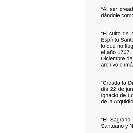
“Al ser crea
dándole como 
“El culto de 
Espíritu Sant
lo que no lle
el año 1767,
Diciembre del
archivo e imá
“Creada la D
día 22 de jun
Ignacio de L
de la Arquidi
“El Sagrario
Santuario y N