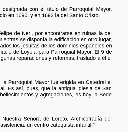
e designada con el título de Parroquial Mayor,
io en 1690, y en 1693 la del Santo Cristo.
Felipe de Neri, por encontrarse en ruinas la del
ientras se disponía la edificación en otro lugar,
sados los jesuitas de los dominios españoles en
acio de Loyola para Parroquial Mayor. El 9 de
gunas reparaciones y reformas, trasladó a él el
la Parroquial Mayor fue erigida en Catedral el
al. Es así, pues, que la antigua iglesia de San
mbellecimientos y agregaciones, es hoy la Sede
 Nuestra Señora de Loreto, Archicofradía del
istencia, un centro catequista infantil.”