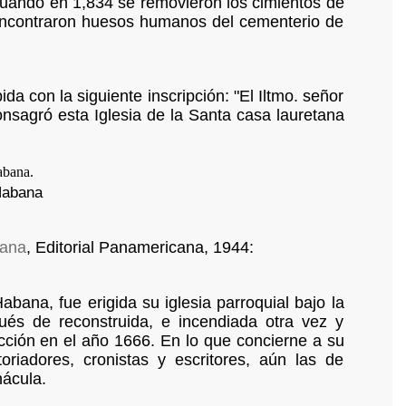
 Cuando en 1,834 se removieron los cimientos de
 encontraron huesos humanos del cementerio de
ida con la siguiente inscripción: "El Iltmo. señor
nsagró esta Iglesia de la Santa casa lauretana
 Habana
bana
, Editorial Panamericana, 1944:
ana, fue erigida su iglesia parroquial bajo la
ués de reconstruida, e incendiada otra vez y
cción en el año 1666. En lo que concierne a su
toriadores, cronistas y escritores, aún las de
nácula.