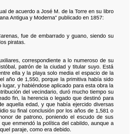
al de acuerdo a José M. de la Torre en su libro
na Antigua y Moderna” publicado en 1857:
 Carenas, fue de embarrado y guano, siendo su
os piratas.
 auxiliares, correspondiente a lo numeroso de su
stóbal, patrón de la ciudad y titular suyo. Está
ntre ella y la playa solo media el espacio de la
l año de 1,550, porque la primitiva había sido
 lugar, y habiéndose aplicado para esta obra la
ntribución del vecindario, duró mucho tiempo su
ado fin, la herencia o legado que destinó para
e aquella edad, y que había ejercido diversas
dio su final conclusión por los años de 1,581 o
honor de patrono, poniendo el escudo de sus
 que enmendó la política del cabildo, aunque a
aquel paraje, como era debido.