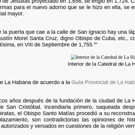
io de Jesuitas proyectado en 1,656, se erigió en 1,724.
Armas para el nuevo adorno que se le hizo en ella, se
ial mayor.
e la puerta que cae a la calle de San Ignacio hay una láp
ustín Morel Santa Cruz, digno Obispo de Cuba, etc., co
ísima, en VIII de Septiembre de 1,755."”
Interior de la Catedral de La
de La Habana de acuerdo a la
Guía Provincial de La Ha
os años después de la fundación de la ciudad de La Hab
e San Cristóbal. Incendiarla primero, saqueada desp
iratas, el Obispo Santo Matías procedió a su reconstru
plazamiento, son contradictorias las opiniones de his
autorizados y versados en cuestiones de la religión ver