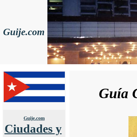
Guije.com
Guía 
Guije.com
Ciudades y