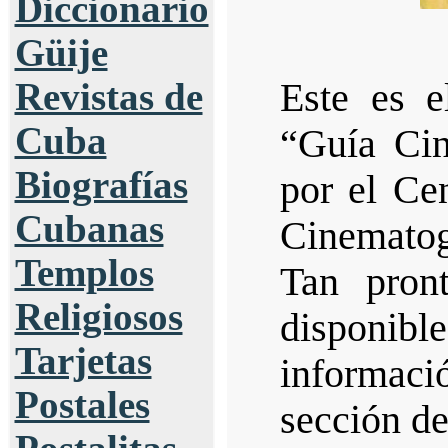
Diccionario
Güije
Revistas de
Este es e
Cuba
“Guía Cin
Biografías
por el Ce
Cubanas
Cinematog
Templos
Tan pron
Religiosos
disponi
Tarjetas
informació
Postales
sección d