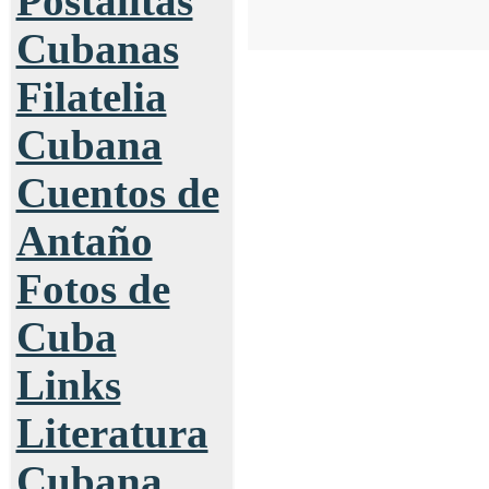
Postalitas
Cubanas
Filatelia
Cubana
Cuentos de
Antaño
Fotos de
Cuba
Links
Literatura
Cubana