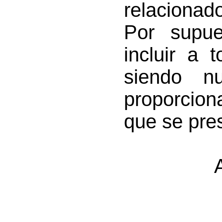
relacionad
Por supu
incluir a t
siendo nu
proporcion
que se pre