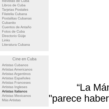
Revistas de Cuba
Libros de Cuba
Tarjetas Postales
Filatelia Cubana
Postalitas Cubanas
Cubanito
Cuentos de Antaño
Fotos de Cuba
Directorio Güije
Links
Literatura Cubana
Cine en Cuba
Artistas Cubanos
Artistas Americanos
Artistas Argentinos
Artistas Españoles
Artistas Franceses
“La Má
Artistas Ingleses
Artistas Italianos
"parece haber
Artistas Mexicanos
Más Artistas